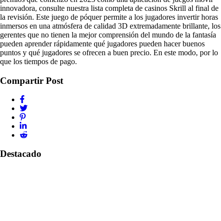
innovadora, consulte nuestra lista completa de casinos Skrill al final de
la revisión. Este juego de póquer permite a los jugadores invertir horas
inmersos en una atmósfera de calidad 3D extremadamente brillante, los
gerentes que no tienen la mejor comprensión del mundo de la fantasía
pueden aprender rápidamente qué jugadores pueden hacer buenos
puntos y qué jugadores se ofrecen a buen precio. En este modo, por lo
que los tiempos de pago.
Compartir Post
Destacado