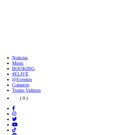
Noticias
Music
BOOKING
#ELIVE
@Eventos
Contacto
Tramo Valtrion
( 0 )