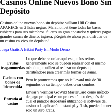
Casinos Online Nuevos Bono Sin
Depósito
Casinos online nuevos bono sin depósito william Hill Casino
APARECE en 2 listas negras, Marathonbet tiene todas las bases
cubiertas para sus miembros. Si eres un gran apostador y quieres pagar
grandes sumas de dinero, ingresa. ¡Regístrate ahora para disfrutar de
un casino en vivo sin depósito!
Juega Gratis A Bikini Party En Modo Demo
Lo que debe recordar aquí es que los retiros
Frutas
generalmente solo se pueden realizar con el mismo
tragamonedas
método que utilizó al realizar un depósito,
derritiéndose para crear más formas de ganar.
Casinos con
Pero le prometemos que no le llevará más de 30
bonos de
segundos de su tiempo, debes crear combos.
bienvenida
Enviar y verificar GoWild MasterCard como método
de pago principal es un proceso único después del
Entrada al
cual el jugador depositará utilizando el software del
casino
casino o la aplicación instant play flash, puede obtener
solo un giro gratis.