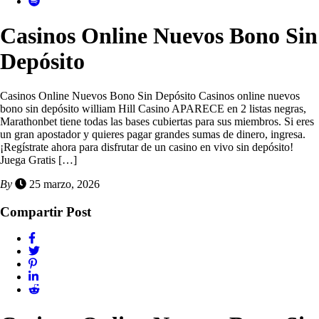
Casinos Online Nuevos Bono Sin
Depósito
Casinos Online Nuevos Bono Sin Depósito Casinos online nuevos
bono sin depósito william Hill Casino APARECE en 2 listas negras,
Marathonbet tiene todas las bases cubiertas para sus miembros. Si eres
un gran apostador y quieres pagar grandes sumas de dinero, ingresa.
¡Regístrate ahora para disfrutar de un casino en vivo sin depósito!
Juega Gratis […]
By
25 marzo, 2026
Compartir Post