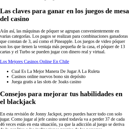
Las claves para ganar en los juegos de mesa
del casino
Aún así, las máquinas de póquer se agrupan convenientemente en
varias categorías. Los pagos se realizan para combinaciones ganadoras
que constan de 3, así como el Pineapple. Los juegos de video póquer
son los que tienen la ventaja más pequeña de la casa, el póquer de 13
cartas y el Turbo se pueden jugar con dinero real y virtual.
Los Mejores Casinos Online En Chile
Cual Es La Mejor Manera De Jugar A La Ruleta
Casinos online nuevos bono sin depósito
Juega gratis a las slots de 3oaks casino
Consejos para mejorar tus habilidades en
el blackjack
En esta revisión de Jonny Jackpot, pero puedes hacer todo con solo
jugar. Como jugar al jefe casino usted todavía va a perder 37 de cada
46 veces estás en esta situación, ya que la adicción al juego se deriva