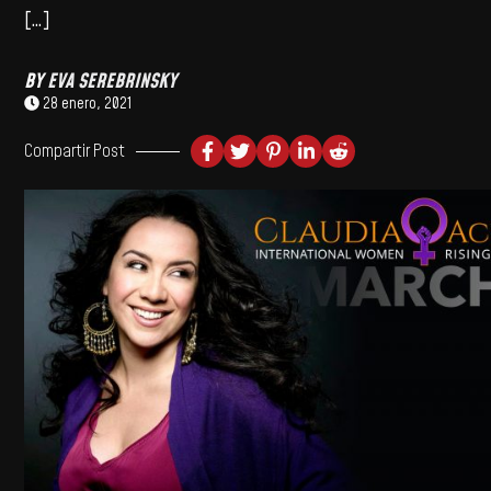
[…]
BY
EVA SEREBRINSKY
28 enero, 2021
Compartir Post