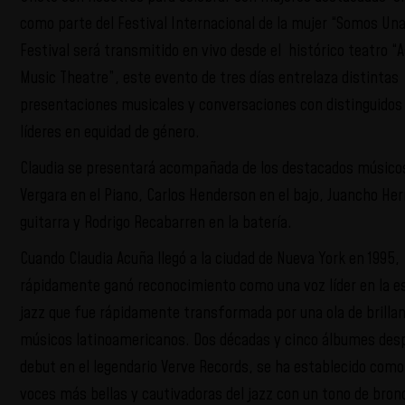
como parte del Festival Internacional de la mujer “Somos Una
Festival será transmitido en vivo desde el histórico teatro 
Music Theatre”, este evento de tres días entrelaza distintas
presentaciones musicales y conversaciones con distinguidos 
líderes en equidad de género.
Claudia se presentará acompañada de los destacados músico
Vergara en el Piano, Carlos Henderson en el bajo, Juancho Her
guitarra y Rodrigo Recabarren en la batería.
Cuando Claudia Acuña llegó a la ciudad de Nueva York en 1995,
rápidamente ganó reconocimiento como una voz líder en la e
jazz que fue rápidamente transformada por una ola de brilla
músicos latinoamericanos. Dos décadas y cinco álbumes des
debut en el legendario Verve Records, se ha establecido como
voces más bellas y cautivadoras del jazz con un tono de bron