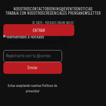
NOSOTROS
CONTACTO
BOOKING
@EVENTOS
NOTICIAS
TRABAJA CON NOSOTROS
CREDENCIALES PRENSA
NEWSLETTER
© 2026 - ROCKASS ONLINE MUSIC
Developed by:
Markethinkers.pe
ENTRAR
Estas aceptando nuetras
Politicas de
privacidad