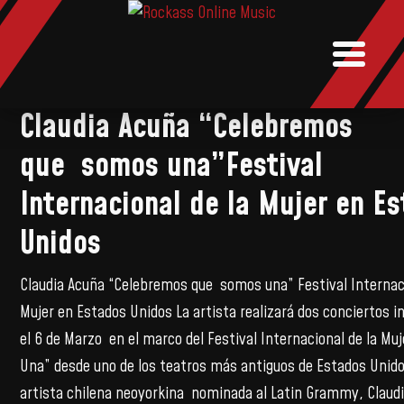
NOTICIAS
MUSIC
BOOKI
Claudia Acuña “Celebremos
que somos una”Festival
Internacional de la Mujer en E
Unidos
Claudia Acuña “Celebremos que somos una” Festival Internaci
Mujer en Estados Unidos La artista realizará dos conciertos i
el 6 de Marzo en el marco del Festival Internacional de la Mu
Una” desde uno de los teatros más antiguos de Estados Unido
artista chilena neoyorkina nominada al Latin Grammy, Claud