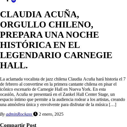
CLAUDIA ACUÑA,
ORGULLO CHILENO,
PREPARA UNA NOCHE
HISTÓRICA EN EL
LEGENDARIO CARNEGIE
HALL.
La aclamada vocalista de jazz chilena Claudia Acuña hará historia el 7
de febrero al convertirse en la primera cantante chilena en pisar el
icónico escenario de Carnegie Hall en Nueva York. En esta
ocasión, Acuña se presentará en el Zankel Hall Center Stage, un
espacio íntimo que permite a la audiencia rodear a los artistas, creando
una atmósfera única y envolvente para disfrutar de la música […]
By
adminRockass
2 enero, 2025
Compartir Post