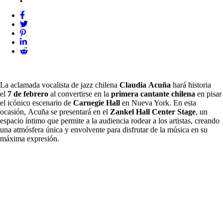
La aclamada vocalista de jazz chilena
Claudia Acuña
hará historia
el
7 de febrero
al convertirse en la
primera cantante chilena
en pisar
el icónico escenario de
Carnegie Hall
en Nueva York. En esta
ocasión, Acuña se presentará en el
Zankel Hall Center Stage
, un
espacio íntimo que permite a la audiencia rodear a los artistas, creando
una atmósfera única y envolvente para disfrutar de la música en su
máxima expresión.