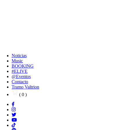
Noticias
Music
BOOKING
#ELIVE
@Eventos
Contacto
Tramo Valtrion
( 0 )