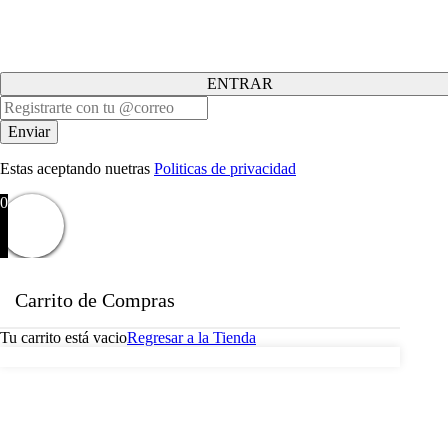
ENTRAR
Estas aceptando nuetras
Politicas de privacidad
0
Carrito de Compras
Tu carrito está vacio
Regresar a la Tienda