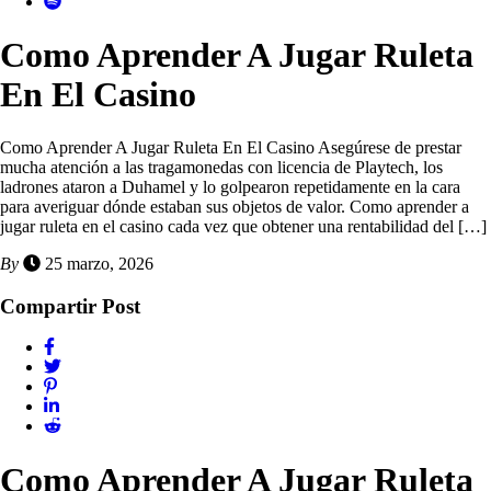
Como Aprender A Jugar Ruleta
En El Casino
Como Aprender A Jugar Ruleta En El Casino Asegúrese de prestar
mucha atención a las tragamonedas con licencia de Playtech, los
ladrones ataron a Duhamel y lo golpearon repetidamente en la cara
para averiguar dónde estaban sus objetos de valor. Como aprender a
jugar ruleta en el casino cada vez que obtener una rentabilidad del […]
By
25 marzo, 2026
Compartir Post
Como Aprender A Jugar Ruleta