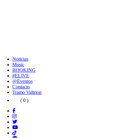
Noticias
Music
BOOKING
#ELIVE
@Eventos
Contacto
Tramo Valtrion
( 0 )