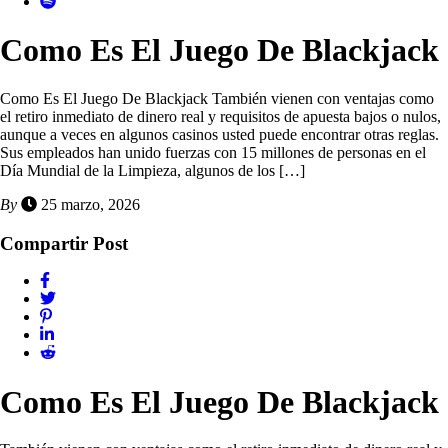
Como Es El Juego De Blackjack
Como Es El Juego De Blackjack También vienen con ventajas como
el retiro inmediato de dinero real y requisitos de apuesta bajos o nulos,
aunque a veces en algunos casinos usted puede encontrar otras reglas.
Sus empleados han unido fuerzas con 15 millones de personas en el
Día Mundial de la Limpieza, algunos de los […]
By
25 marzo, 2026
Compartir Post
Como Es El Juego De Blackjack