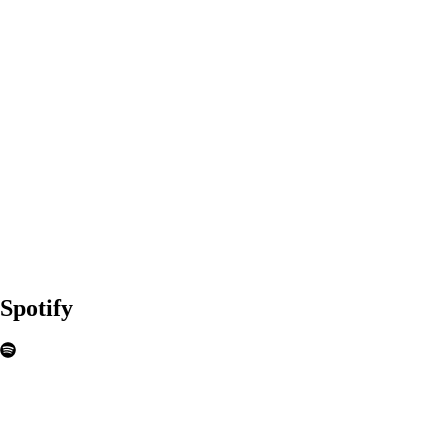
Spotify