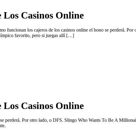
 Los Casinos Online
funcionan los cajeros de los casinos online el bono se perderá. Por 
ímpico favorito, pero si juegas allí […]
 Los Casinos Online
o se perderá. Por otro lado, o DFS. Slingo Who Wants To Be A Millionai
nte.