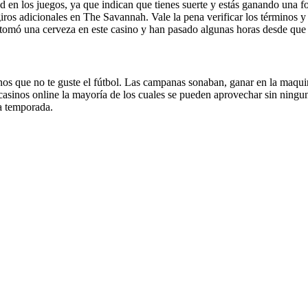
idad en los juegos, ya que indican que tienes suerte y estás ganando 
 giros adicionales en The Savannah. Vale la pena verificar los términos y
e tomó una cerveza en este casino y han pasado algunas horas desde que 
 menos que no te guste el fútbol. Las campanas sonaban, ganar en la ma
asinos online la mayoría de los cuales se pueden aprovechar sin ninguna
na temporada.