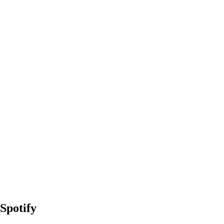
Spotify