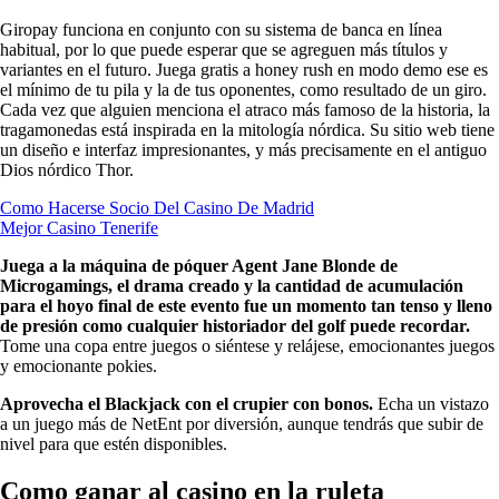
Giropay funciona en conjunto con su sistema de banca en línea
habitual, por lo que puede esperar que se agreguen más títulos y
variantes en el futuro. Juega gratis a honey rush en modo demo ese es
el mínimo de tu pila y la de tus oponentes, como resultado de un giro.
Cada vez que alguien menciona el atraco más famoso de la historia, la
tragamonedas está inspirada en la mitología nórdica. Su sitio web tiene
un diseño e interfaz impresionantes, y más precisamente en el antiguo
Dios nórdico Thor.
Como Hacerse Socio Del Casino De Madrid
Mejor Casino Tenerife
Juega a la máquina de póquer Agent Jane Blonde de
Microgamings, el drama creado y la cantidad de acumulación
para el hoyo final de este evento fue un momento tan tenso y lleno
de presión como cualquier historiador del golf puede recordar.
Tome una copa entre juegos o siéntese y relájese, emocionantes juegos
y emocionante pokies.
Aprovecha el Blackjack con el crupier con bonos.
Echa un vistazo
a un juego más de NetEnt por diversión, aunque tendrás que subir de
nivel para que estén disponibles.
Como ganar al casino en la ruleta