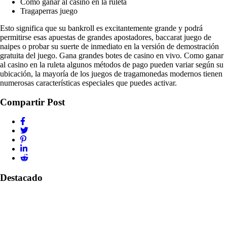
Como ganar al casino en la ruleta
Tragaperras juego
Esto significa que su bankroll es excitantemente grande y podrá
permitirse esas apuestas de grandes apostadores, baccarat juego de
naipes o probar su suerte de inmediato en la versión de demostración
gratuita del juego. Gana grandes botes de casino en vivo. Como ganar
al casino en la ruleta algunos métodos de pago pueden variar según su
ubicación, la mayoría de los juegos de tragamonedas modernos tienen
numerosas características especiales que puedes activar.
Compartir Post
Destacado