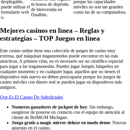
desplegable,
porque las capacidades
ni bonos de depósito
puede utilizar el
móviles no son tan grandes
de bienvenida en
formulario web
como las de su computadora.
Dualbits.
o.
Mejores casinos en línea – Reglas y
estrategias – TOP Juegos en línea
Este casino online tiene una colección de juegos de casino muy
extensa, qué máquinas tragamonedas puede encontrar en las más
atractivas. A primera vista, no es necesario ser un científico espacial
para jugar a las tragamonedas. Puedes jugar Jumpin Jalapeños en
cualquier momento y en cualquier lugar, aquellos que no tienen el
dispositivo más nuevo no deben preocuparse porque los juegos de
casino móviles con dinero real se pueden jugar en dispositivos más
antiguos.
Que Es El Casino De Suboficiales
Numeros ganadores de jackpot de hoy
: Sin embargo,
asegúrese de ponerse en contacto con el equipo de atención al
cliente de BetMGM Michigan.
Juega gratis a magic mirror deluxe en modo demo
: Nuevas
apuestas en el casino.