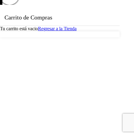
Carrito de Compras
Tu carrito está vacio
Regresar a la Tienda