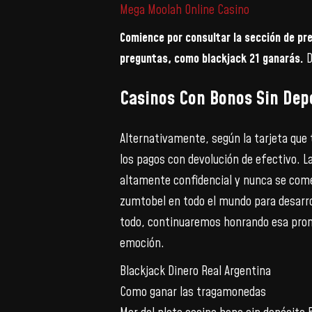
Mega Moolah Online Casino
Comience por consultar la sección de pr
preguntas, como blackjack 21 ganarás.
D
Casinos Con Bonos Sin Dep
Alternativamente, según la tarjeta que 
los pagos con devolución de efectivo. L
altamente confidencial y nunca se come
zumtobel en todo el mundo para desarro
todo, continuaremos honrando esa prome
emoción.
Blackjack Dinero Real Argentina
Como ganar las tragamonedas