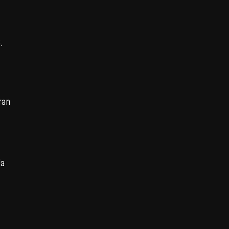
.
ran
la