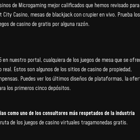
sinos de Microgaming mejor calificados que hemos revisado para
t City Casino, mesas de blackjack con crupier en vivo. Prueba los
gos de casino de gratis por alguna razón.
5 en nuestro portal, cualquiera de los juegos de mesa que se ofr
o real. Estos son algunos de los sitios de casino de propiedad,
mpensas. Puedes ver los últimos diseños de plataformas, la ofer
ra los primeros cinco depósitos.
as como uno de los consultores más respetados de la industria
ruta de los juegos de casino virtuales tragamonedas gratis.