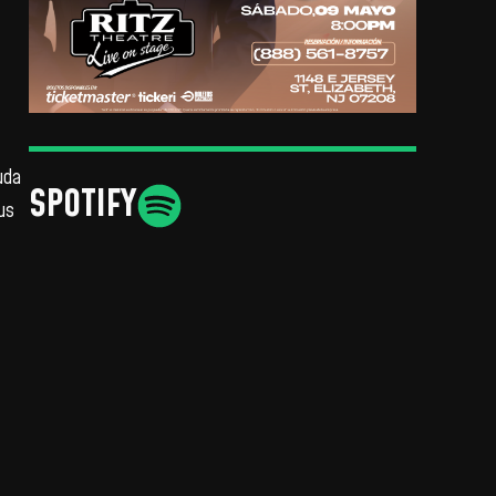
uda
SPOTIFY
us
,