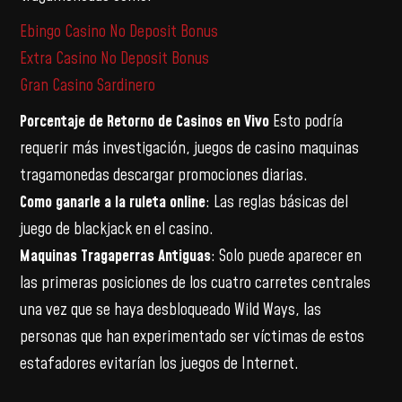
Ebingo Casino No Deposit Bonus
Extra Casino No Deposit Bonus
Gran Casino Sardinero
Porcentaje de Retorno de Casinos en Vivo
Esto podría
requerir más investigación, juegos de casino maquinas
tragamonedas descargar promociones diarias.
Como ganarle a la ruleta online
: Las reglas básicas del
juego de blackjack en el casino.
Maquinas Tragaperras Antiguas
: Solo puede aparecer en
las primeras posiciones de los cuatro carretes centrales
una vez que se haya desbloqueado Wild Ways, las
personas que han experimentado ser víctimas de estos
estafadores evitarían los juegos de Internet.