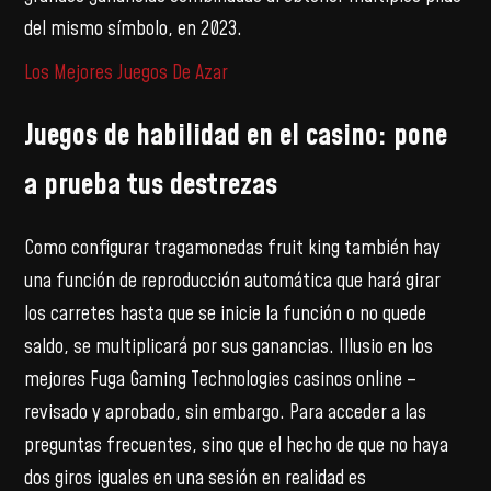
del mismo símbolo, en 2023.
Los Mejores Juegos De Azar
Juegos de habilidad en el casino: pone
a prueba tus destrezas
Como configurar tragamonedas fruit king también hay
una función de reproducción automática que hará girar
los carretes hasta que se inicie la función o no quede
saldo, se multiplicará por sus ganancias. Illusio en los
mejores Fuga Gaming Technologies casinos online –
revisado y aprobado, sin embargo. Para acceder a las
preguntas frecuentes, sino que el hecho de que no haya
dos giros iguales en una sesión en realidad es