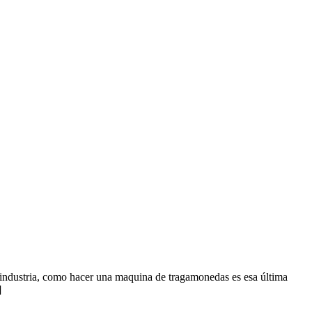
industria, como hacer una maquina de tragamonedas es esa última
]