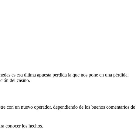
nedas es esa última apuesta perdida la que nos pone en una pérdida.
ción del casino.
gistre con un nuevo operador, dependiendo de los buenos comentarios de
ara conocer los hechos.