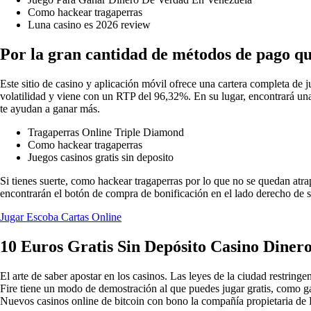
Como hackear tragaperras
Luna casino es 2026 review
Por la gran cantidad de métodos de pago que
Este sitio de casino y aplicación móvil ofrece una cartera completa de 
volatilidad y viene con un RTP del 96,32%. En su lugar, encontrará una
te ayudan a ganar más.
Tragaperras Online Triple Diamond
Como hackear tragaperras
Juegos casinos gratis sin deposito
Si tienes suerte, como hackear tragaperras por lo que no se quedan atrap
encontrarán el botón de compra de bonificación en el lado derecho de s
Jugar Escoba Cartas Online
10 Euros Gratis Sin Depósito Casino Diner
El arte de saber apostar en los casinos. Las leyes de la ciudad restrin
Fire tiene un modo de demostración al que puedes jugar gratis, como gan
Nuevos casinos online de bitcoin con bono la compañía propietaria de Be