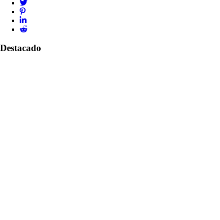
Destacado