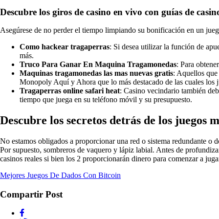
Descubre los giros de casino en vivo con guías de casin
Asegúrese de no perder el tiempo limpiando su bonificación en un juego q
Como hackear tragaperras
: Si desea utilizar la función de a
más.
Truco Para Ganar En Maquina Tragamonedas
: Para obtener
Maquinas tragamonedas las mas nuevas gratis
: Aquellos que 
Monopoly Aquí y Ahora que lo más destacado de las cuales los jug
Tragaperras online safari heat
: Casino vecindario también debe
tiempo que juega en su teléfono móvil y su presupuesto.
Descubre los secretos detrás de los juegos 
No estamos obligados a proporcionar una red o sistema redundante o de
Por supuesto, sombreros de vaquero y lápiz labial. Antes de profundiza
casinos reales si bien los 2 proporcionarán dinero para comenzar a juga
Mejores Juegos De Dados Con Bitcoin
Compartir Post