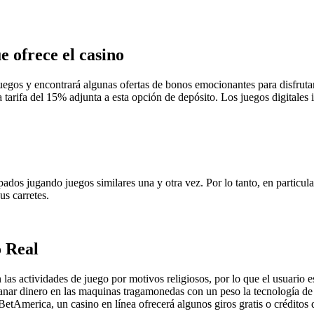
 ofrece el casino
juegos y encontrará algunas ofertas de bonos emocionantes para disfruta
 tarifa del 15% adjunta a esta opción de depósito. Los juegos digitales
ados jugando juegos similares una y otra vez. Por lo tanto, en particular
us carretes.
o Real
gen las actividades de juego por motivos religiosos, por lo que el usuar
ar dinero en las maquinas tragamonedas con un peso la tecnología de cif
tAmerica, un casino en línea ofrecerá algunos giros gratis o créditos d