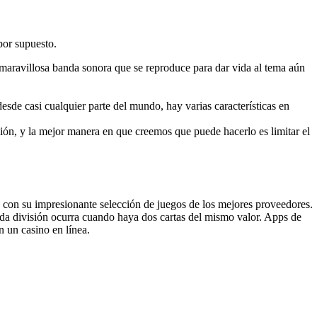
por supuesto.
na maravillosa banda sonora que se reproduce para dar vida al tema aún
esde casi cualquier parte del mundo, hay varias características en
sión, y la mejor manera en que creemos que puede hacerlo es limitar el
a con su impresionante selección de juegos de los mejores proveedores.
ada división ocurra cuando haya dos cartas del mismo valor. Apps de
n un casino en línea.