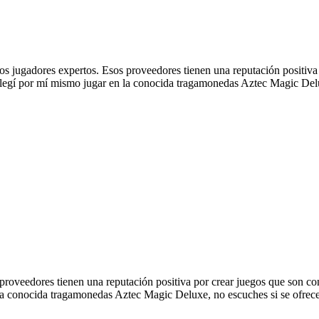
s jugadores expertos. Esos proveedores tienen una reputación positiva
 Elegí por mí mismo jugar en la conocida tragamonedas Aztec Magic De
proveedores tienen una reputación positiva por crear juegos que son co
la conocida tragamonedas Aztec Magic Deluxe, no escuches si se ofrece