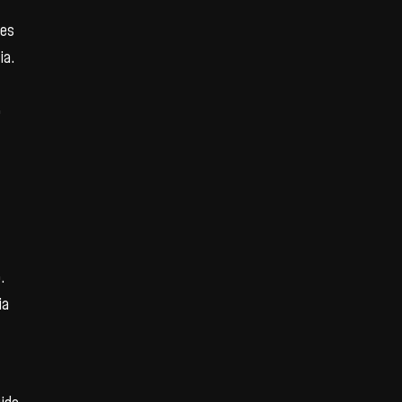
res
ia.
o
.
ia