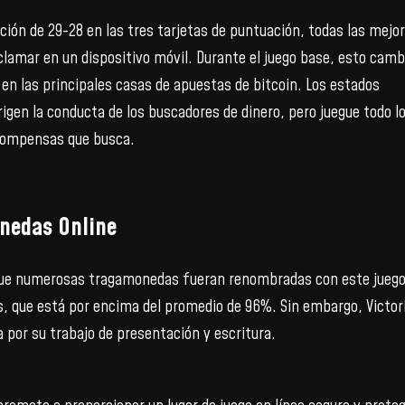
ión de 29-28 en las tres tarjetas de puntuación, todas las mejo
clamar en un dispositivo móvil. Durante el juego base, esto camb
en las principales casas de apuestas de bitcoin. Los estados
rigen la conducta de los buscadores de dinero, pero juegue todo l
ecompensas que busca.
nedas Online
 que numerosas tragamonedas fueran renombradas con este juego
, que está por encima del promedio de 96%. Sin embargo, Victor
 por su trabajo de presentación y escritura.