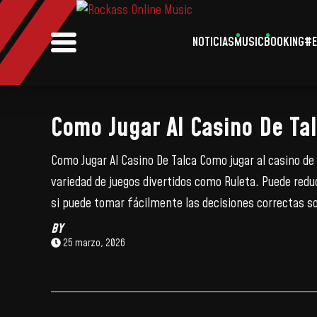
NOTICIAS
MUSIC
BOOKING
#E
Como Jugar Al Casino De Ta
Como Jugar Al Casino De Talca Como jugar al casino d
variedad de juegos divertidos como Ruleta. Puede reduc
si puede tomar fácilmente las decisiones correctas s
BY
25 marzo, 2026