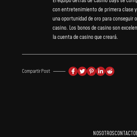
El equipo detrás de Casino Days se comp
con entretenimiento de primera clase y 
una oportunidad de oro para conseguir or
casino. Los bonos de casino son excele
la cuenta de casino que creará.
Compartir Post
NOSOTROS
CONTACTO