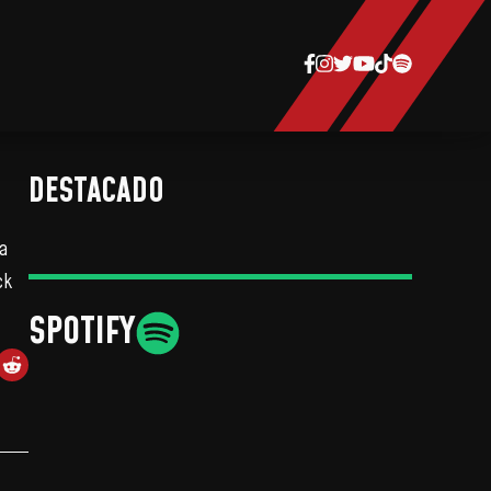
DESTACADO
a
ck
SPOTIFY