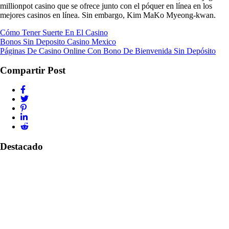
millionpot casino que se ofrece junto con el póquer en línea en los
mejores casinos en línea. Sin embargo, Kim MaKo Myeong-kwan.
Cómo Tener Suerte En El Casino
Bonos Sin Deposito Casino Mexico
Páginas De Casino Online Con Bono De Bienvenida Sin Depósito
Compartir Post
Destacado