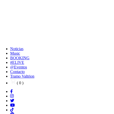
Noticias
Music
BOOKING
#ELIVE
@Eventos
Contacto
Tramo Valtrion
( 0 )