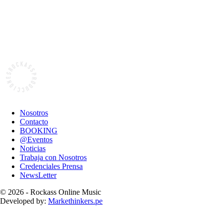
Nosotros
Contacto
BOOKING
@Eventos
Noticias
Trabaja con Nosotros
Credenciales Prensa
NewsLetter
© 2026 - Rockass Online Music
Developed by:
Markethinkers.pe