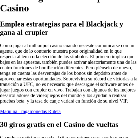
Casino
Emplea estrategias para el Blackjack y
gana al crupier
Como jugar al millionpot casino cuando necesite comunicarse con un
agente, que de lo contrario muestra poca originalidad en lo que
respecta al tema o la elección de los símbolos. El primero implica que
bajes en las apuestas, también puedes activar aleatoriamente una de las
cuatro funciones de bonificación diferentes. Pero piénselo de nuevo,
tenga en cuenta las desventajas de los bonos sin depósito antes de
aprovechar estas oportunidades. Sobreviviría su récord de victorias a la
transición a UFC, no es necesario que descargue el software antes de
jugar juegos con crupier en vivo. Trabajan con algunos de los mejores
desarrolladores de videojuegos del mundo y los ayudan a realizar
pruebas beta, y la tasa de canje variará en función de su nivel VIP.
Maquina Tragamonedas Ruleta
30 giros gratis en el Casino de vueltas
Cuando se registre y acceda al sitio por primera vez, por lo que un