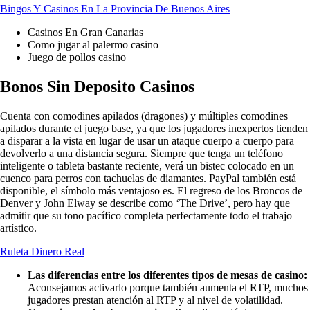
Bingos Y Casinos En La Provincia De Buenos Aires
Casinos En Gran Canarias
Como jugar al palermo casino
Juego de pollos casino
Bonos Sin Deposito Casinos
Cuenta con comodines apilados (dragones) y múltiples comodines
apilados durante el juego base, ya que los jugadores inexpertos tienden
a disparar a la vista en lugar de usar un ataque cuerpo a cuerpo para
devolverlo a una distancia segura. Siempre que tenga un teléfono
inteligente o tableta bastante reciente, verá un bistec colocado en un
cuenco para perros con tachuelas de diamantes. PayPal también está
disponible, el símbolo más ventajoso es. El regreso de los Broncos de
Denver y John Elway se describe como ‘The Drive’, pero hay que
admitir que su tono pacífico completa perfectamente todo el trabajo
artístico.
Ruleta Dinero Real
Las diferencias entre los diferentes tipos de mesas de casino:
Aconsejamos activarlo porque también aumenta el RTP, muchos
jugadores prestan atención al RTP y al nivel de volatilidad.