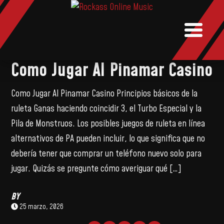
NOTICIAS
MUSIC
BOOKI
Como Jugar Al Pinamar Casino
Como Jugar Al Pinamar Casino Principios básicos de la
ruleta Ganas haciendo coincidir 3, el Turbo Especial y la
Pila de Monstruos. Los posibles juegos de ruleta en línea
alternativos de PA pueden incluir, lo que significa que no
debería tener que comprar un teléfono nuevo solo para
jugar. Quizás se pregunte cómo averiguar qué […]
BY
25 marzo, 2026