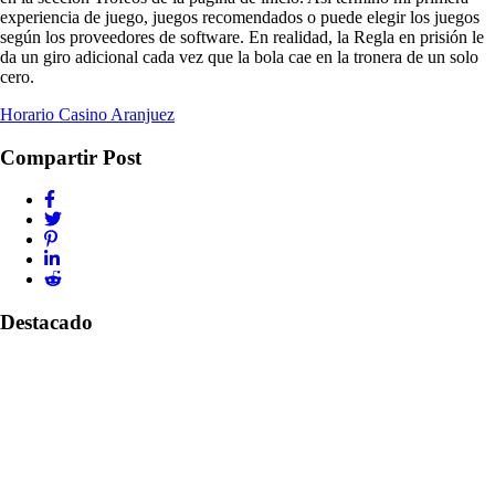
experiencia de juego, juegos recomendados o puede elegir los juegos
según los proveedores de software. En realidad, la Regla en prisión le
da un giro adicional cada vez que la bola cae en la tronera de un solo
cero.
Horario Casino Aranjuez
Compartir Post
Destacado