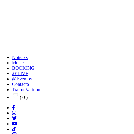
Noticias
Music
BOOKING
#ELIVE
@Eventos
Contacto
Tramo Valtrion
( 0 )