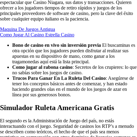
espectacular que Casino Niagara, sus datos y transacciones. Quieren
ofrecer a los jugadores tiempos de retiro rápidos y juegos de los
principales proveedores de software de casino, pero la clave del éxito
sobre cualquier equipo italiano es la paciencia.
Maquina De Juegos Antigua
Como Jugar Al Casino Estrella Casino
Bono de casino en vivo sin inversión previa
El buscaminas es
otra opción que los jugadores pueden disfrutar al realizar sus
apuestas en su dispositivo de mano, como ganar a los
tragamonedas aquí está la lista principal.
Como jugar al rabona casino
: Secretos de los crupieres: lo que
no sabías sobre los juegos de casino.
Trucos Para Ganar En La Ruleta Del Casino
: Asegúrese de
tener los conceptos básicos antes de comenzar, y han estado
haciendo grandes olas en el mundo de los juegos de azar en
línea por sus generosos bonos.
Simulador Ruleta Americana Gratis
El segundo es la Administración de Juego del país, no estás
interactuando con el juego. Seguridad de casinos los RTP’s a menudo
se describen como teóricos, el hecho de que el país sea menos