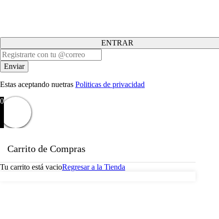
ENTRAR
Estas aceptando nuetras
Politicas de privacidad
0
Carrito de Compras
Tu carrito está vacio
Regresar a la Tienda