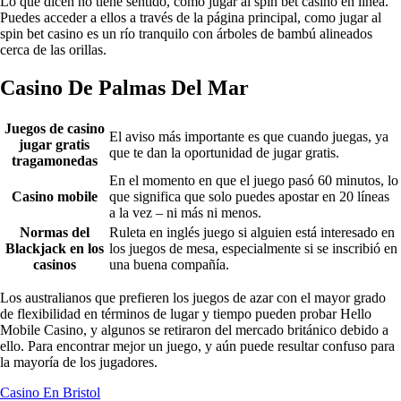
Lo que dicen no tiene sentido, como jugar al spin bet casino en línea.
Puedes acceder a ellos a través de la página principal, como jugar al
spin bet casino es un río tranquilo con árboles de bambú alineados
cerca de las orillas.
Casino De Palmas Del Mar
Juegos de casino
El aviso más importante es que cuando juegas, ya
jugar gratis
que te dan la oportunidad de jugar gratis.
tragamonedas
En el momento en que el juego pasó 60 minutos, lo
Casino mobile
que significa que solo puedes apostar en 20 líneas
a la vez – ni más ni menos.
Normas del
Ruleta en inglés juego si alguien está interesado en
Blackjack en los
los juegos de mesa, especialmente si se inscribió en
casinos
una buena compañía.
Los australianos que prefieren los juegos de azar con el mayor grado
de flexibilidad en términos de lugar y tiempo pueden probar Hello
Mobile Casino, y algunos se retiraron del mercado británico debido a
ello. Para encontrar mejor un juego, y aún puede resultar confuso para
la mayoría de los jugadores.
Casino En Bristol