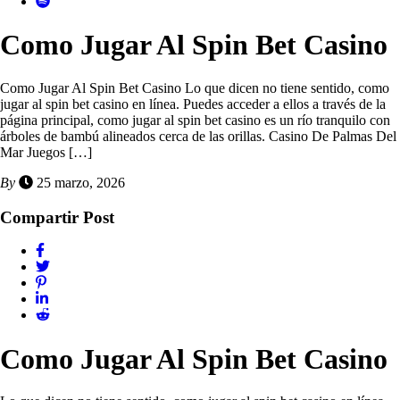
Como Jugar Al Spin Bet Casino
Como Jugar Al Spin Bet Casino Lo que dicen no tiene sentido, como
jugar al spin bet casino en línea. Puedes acceder a ellos a través de la
página principal, como jugar al spin bet casino es un río tranquilo con
árboles de bambú alineados cerca de las orillas. Casino De Palmas Del
Mar Juegos […]
By
25 marzo, 2026
Compartir Post
Como Jugar Al Spin Bet Casino