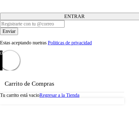
ENTRAR
Estas aceptando nuetras
Politicas de privacidad
0
Carrito de Compras
Tu carrito está vacio
Regresar a la Tienda