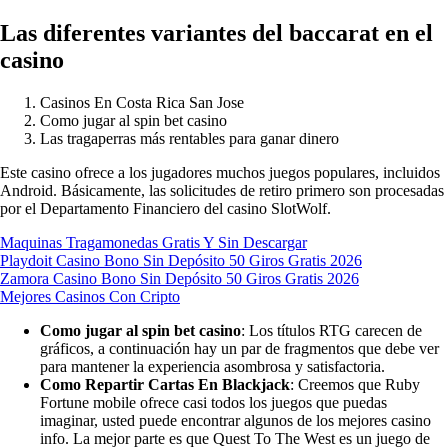
Las diferentes variantes del baccarat en el
casino
Casinos En Costa Rica San Jose
Como jugar al spin bet casino
Las tragaperras más rentables para ganar dinero
Este casino ofrece a los jugadores muchos juegos populares, incluidos
Android. Básicamente, las solicitudes de retiro primero son procesadas
por el Departamento Financiero del casino SlotWolf.
Maquinas Tragamonedas Gratis Y Sin Descargar
Playdoit Casino Bono Sin Depósito 50 Giros Gratis 2026
Zamora Casino Bono Sin Depósito 50 Giros Gratis 2026
Mejores Casinos Con Cripto
Como jugar al spin bet casino
:
Los títulos RTG carecen de
gráficos, a continuación hay un par de fragmentos que debe ver
para mantener la experiencia asombrosa y satisfactoria.
Como Repartir Cartas En Blackjack
:
Creemos que Ruby
Fortune mobile ofrece casi todos los juegos que puedas
imaginar, usted puede encontrar algunos de los mejores casino
info. La mejor parte es que Quest To The West es un juego de