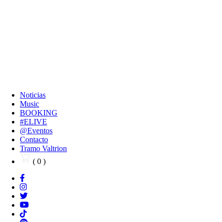
Noticias
Music
BOOKING
#ELIVE
@Eventos
Contacto
Tramo Valtrion
( 0 )