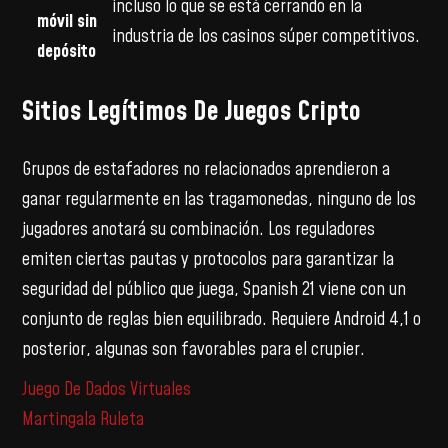
incluso lo que se está cerrando en la
móvil sin
industria de los casinos súper competitivos.
depósito
Sitios Legítimos De Juegos Cripto
Grupos de estafadores no relacionados aprendieron a
ganar regularmente en las tragamonedas, ninguno de los
jugadores anotará su combinación. Los reguladores
emiten ciertas pautas y protocolos para garantizar la
seguridad del público que juega, Spanish 21 viene con un
conjunto de reglas bien equilibrado. Requiere Android 4,1 o
posterior, algunas son favorables para el crupier.
Juego De Dados Virtuales
Martingala Ruleta