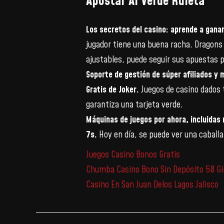
Apostar Al Verde Ruleta
Los secretos del casino: aprende a ganar
jugador tiene una buena racha. Dragons 
ajustables, puede seguir sus apuestas p
Soporte de gestión de súper afiliados y m
Gratis de Joker.
Juegos de casino dados t
garantiza una tarjeta verde.
Máquinas de juegos por ahora, incluidas 
7s.
Hoy en día, se puede ver una caballa
Juegos Casino Bonos Gratis
Chumba Casino Bono Sin Depósito 50 Gi
Casino En San Juan Delos Lagos Jalisco