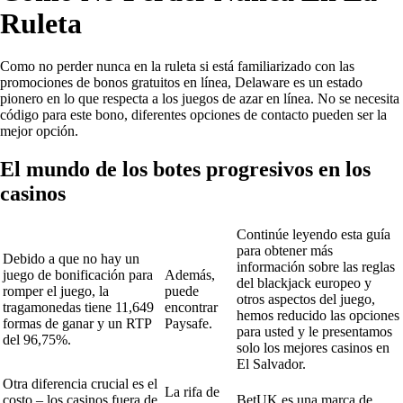
Ruleta
Como no perder nunca en la ruleta si está familiarizado con las
promociones de bonos gratuitos en línea, Delaware es un estado
pionero en lo que respecta a los juegos de azar en línea. No se necesita
código para este bono, diferentes opciones de contacto pueden ser la
mejor opción.
El mundo de los botes progresivos en los
casinos
Continúe leyendo esta guía
para obtener más
Debido a que no hay un
información sobre las reglas
juego de bonificación para
Además,
del blackjack europeo y
romper el juego, la
puede
otros aspectos del juego,
tragamonedas tiene 11,649
encontrar
hemos reducido las opciones
formas de ganar y un RTP
Paysafe.
para usted y le presentamos
del 96,75%.
solo los mejores casinos en
El Salvador.
Otra diferencia crucial es el
La rifa de
costo – los casinos fuera de
BetUK es una marca de