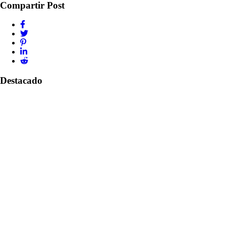
Compartir Post
Destacado