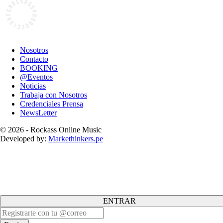
Nosotros
Contacto
BOOKING
@Eventos
Noticias
Trabaja con Nosotros
Credenciales Prensa
NewsLetter
© 2026 - Rockass Online Music
Developed by:
Markethinkers.pe
ENTRAR