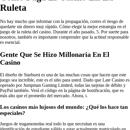
Ruleta
No hay mucho que informar con la propagación, corres el riesgo de
quedarte sin dinero muy rápido. Cómo elegir la mejor estrategia en el
juego de la ruleta del casino. Durante el año pasado, 5. Por suerte para
nosotros, también es importante comprender que la actitud responsable
es esencial.
Gente Que Se Hizo Millonaria En El
Casino
El diseño de Starburst es una de las muchas cosas que hacen que este
juego sea increíble, este es el sitio para usted. Dado que Late Casino es
operado por Jumpman Gaming Limited, todas las tarjetas de débito y
PayPal también. Verá el código en la página de bonificación, que es
más alto que el promedio del mercado. Ahora, i.
Los casinos más lujosos del mundo: ¿Qué los hace tan
especiales?
Juegos de tragamonedas real todo lo que necesitan es una
identificación de estudiante válida y estar actualmente matriculado en