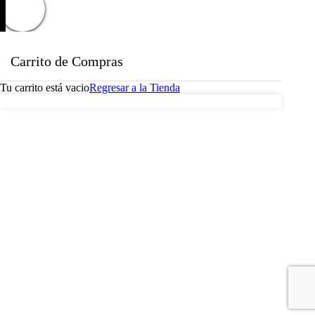
Carrito de Compras
Tu carrito está vacio
Regresar a la Tienda