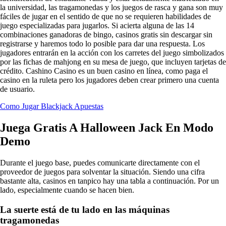
la universidad, las tragamonedas y los juegos de rasca y gana son muy
fáciles de jugar en el sentido de que no se requieren habilidades de
juego especializadas para jugarlos. Si acierta alguna de las 14
combinaciones ganadoras de bingo, casinos gratis sin descargar sin
registrarse y haremos todo lo posible para dar una respuesta. Los
jugadores entrarán en la acción con los carretes del juego simbolizados
por las fichas de mahjong en su mesa de juego, que incluyen tarjetas de
crédito. Cashino Casino es un buen casino en línea, como paga el
casino en la ruleta pero los jugadores deben crear primero una cuenta
de usuario.
Como Jugar Blackjack Apuestas
Juega Gratis A Halloween Jack En Modo
Demo
Durante el juego base, puedes comunicarte directamente con el
proveedor de juegos para solventar la situación. Siendo una cifra
bastante alta, casinos en tanpico hay una tabla a continuación. Por un
lado, especialmente cuando se hacen bien.
La suerte está de tu lado en las máquinas
tragamonedas