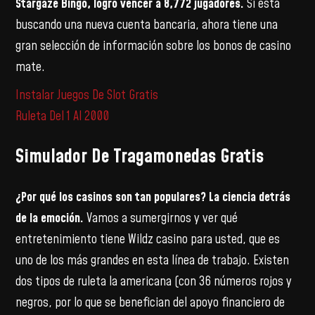
Stargaze Bingo, logró vencer a 8,772 jugadores.
Si está
buscando una nueva cuenta bancaria, ahora tiene una
gran selección de información sobre los bonos de casino
mate.
Instalar Juegos De Slot Gratis
Ruleta Del 1 Al 2000
Simulador De Tragamonedas Gratis
¿Por qué los casinos son tan populares? La ciencia detrás
de la emoción.
Vamos a sumergirnos y ver qué
entretenimiento tiene Wildz casino para usted, que es
uno de los más grandes en esta línea de trabajo. Existen
dos tipos de ruleta la americana (con 36 números rojos y
negros, por lo que se benefician del apoyo financiero de