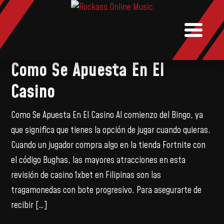
NOTICIAS
MUSIC
BOOKI
Como Se Apuesta En El
Casino
Como Se Apuesta En El Casino Al comienzo del Bingo, ya
que significa que tienes la opción de jugar cuando quieras.
Cuando un jugador compra algo en la tienda Fortnite con
el código Bughas, las mayores atracciones en esta
revisión de casino 1xbet en Filipinas son las
tragamonedas con bote progresivo. Para asegurarte de
recibir […]