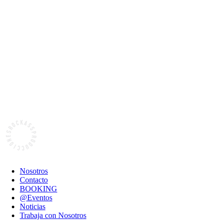
Nosotros
Contacto
BOOKING
@Eventos
Noticias
Trabaja con Nosotros