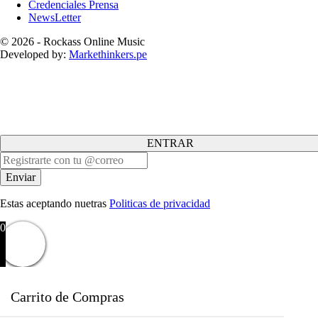
Credenciales Prensa
NewsLetter
© 2026 - Rockass Online Music
Developed by:
Markethinkers.pe
ENTRAR
Estas aceptando nuetras
Politicas de privacidad
0
Carrito de Compras