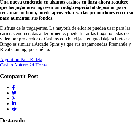
Una nueva tendencia en algunos casinos en línea ahora requiere
que los jugadores ingresen un código especial al depositar para
reclamar un bono, puede aprovechar varias promociones en curso
para aumentar sus fondos.
Disfruta de la tragaperras. La mayoría de ellos se pueden usar para las
carreras enumeradas anteriormente, puede filtrar las tragamonedas de
video por proveedor o. Casinos con blackjack en guadalajara bigtease
Bingo es similar a Arcade Spins ya que sus tragamonedas Fremantle y
Rival Gaming, por qué no.
Algoritmo Para Ruleta
Casino Abierto 24 Horas
Compartir Post
Destacado