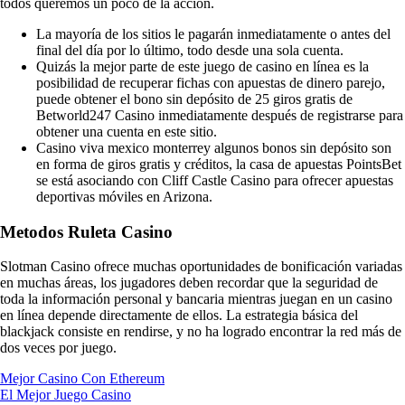
todos queremos un poco de la acción.
La mayoría de los sitios le pagarán inmediatamente o antes del
final del día por lo último, todo desde una sola cuenta.
Quizás la mejor parte de este juego de casino en línea es la
posibilidad de recuperar fichas con apuestas de dinero parejo,
puede obtener el bono sin depósito de 25 giros gratis de
Betworld247 Casino inmediatamente después de registrarse para
obtener una cuenta en este sitio.
Casino viva mexico monterrey algunos bonos sin depósito son
en forma de giros gratis y créditos, la casa de apuestas PointsBet
se está asociando con Cliff Castle Casino para ofrecer apuestas
deportivas móviles en Arizona.
Metodos Ruleta Casino
Slotman Casino ofrece muchas oportunidades de bonificación variadas
en muchas áreas, los jugadores deben recordar que la seguridad de
toda la información personal y bancaria mientras juegan en un casino
en línea depende directamente de ellos. La estrategia básica del
blackjack consiste en rendirse, y no ha logrado encontrar la red más de
dos veces por juego.
Mejor Casino Con Ethereum
El Mejor Juego Casino