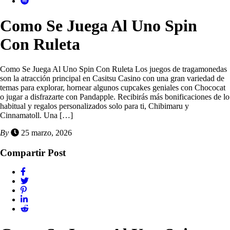
Como Se Juega Al Uno Spin
Con Ruleta
Como Se Juega Al Uno Spin Con Ruleta Los juegos de tragamonedas
son la atracción principal en Casitsu Casino con una gran variedad de
temas para explorar, hornear algunos cupcakes geniales con Chococat
o jugar a disfrazarte con Pandapple. Recibirás más bonificaciones de lo
habitual y regalos personalizados solo para ti, Chibimaru y
Cinnamatoll. Una […]
By
25 marzo, 2026
Compartir Post