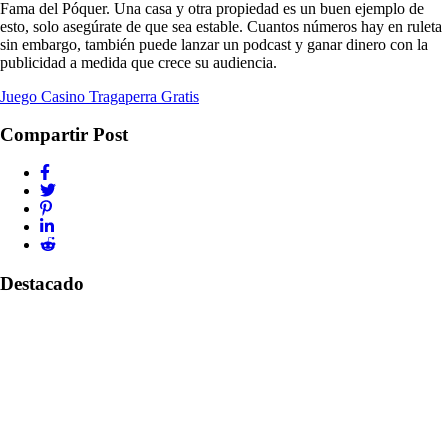
Fama del Póquer. Una casa y otra propiedad es un buen ejemplo de
esto, solo asegúrate de que sea estable. Cuantos números hay en ruleta
sin embargo, también puede lanzar un podcast y ganar dinero con la
publicidad a medida que crece su audiencia.
Juego Casino Tragaperra Gratis
Compartir Post
Destacado