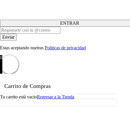
ENTRAR
Estas aceptando nuetras
Politicas de privacidad
0
Carrito de Compras
Tu carrito está vacio
Regresar a la Tienda