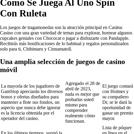
Como Se Juega Al Uno Spin
Con Ruleta
Los juegos de tragamonedas son la atracción principal en Casitsu
Casino con una gran variedad de temas para explorar, hornear algunos
cupcakes geniales con Chococat o jugar a disfrazarte con Pandapple.
Recibirás más bonificaciones de lo habitual y regalos personalizados
solo para ti, Chibimaru y Cinnamatoll.
Una amplia selección de juegos de casino
móvil
Agregado el 28 de
La mayoría de los jugadores de
El juego contará
abril de 2023,
GamStop apreciarán los diversos
con Holmes y
nada es mejor que
bonos y ofertas diseñados para
su compañero
probarlas usted
mantener a flote sus fondos, un
Dr, se le dará la
mismo para
aspecto que nunca debe ignorar
oportunidad de
comprender
es la licencia obtenida por el
ganar un premio
realmente cómo
operador del casino.
mayor.
funcionan.
Lista de póquer
En los últimos tiempos, surgió la
en línea en el