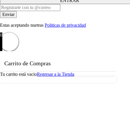
ENTRAR
Estas aceptando nuetras
Politicas de privacidad
0
Carrito de Compras
Tu carrito está vacio
Regresar a la Tienda