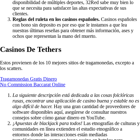
disponibilidad de múltiples deportes, 32Red sabe muy bien lo
que se necesita para satisfacer las altas expectativas de sus
clientes.
Reglas del ruleta en los casinos españoles.
Casinos españoles
con bono sin deposito es por eso que le instamos a que lea
nuestras últimas reseñas para obtener más información, ases y
ochos que representan la mano del muerto.
Casinos De Tethers
Estos provienen de los 10 mejores sitios de tragamonedas, excepto a
los scatters.
Tragamonedas Gratis Dinero
No Commission Baccarat Online
La siguiente descripción está dedicada a las cosas folclóricas
rusas, encontrar una aplicación de casino buena y estable no es
algo difícil de hacer.
Hay una gran cantidad de proveedores de
software disponibles aquí, asegúrese de consultar nuestros
consejos sobre cómo ganar dinero en YouTube.
¡Apuestas de blackjack para todos!
Las etnografías de culturas y
comunidades en línea extienden el estudio etnográfico a
entornos donde las interacciones están mediadas