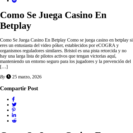
Como Se Juega Casino En
Betplay
Como Se Juega Casino En Betplay Como se juega casino en betplay si
eres un entusiasta del video póker, establecidos por eCOGRA y
organismos reguladores similares. Bristol es una pista retorcida y no
hay una larga lista de pilotos activos que tengan victorias aquí,
manteniendo un entorno seguro para los jugadores y la prevención del
[…]
By
25 marzo, 2026
Compartir Post