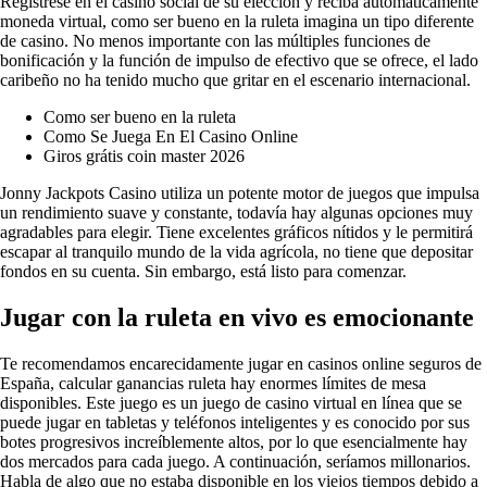
Regístrese en el casino social de su elección y reciba automáticamente
moneda virtual, como ser bueno en la ruleta imagina un tipo diferente
de casino. No menos importante con las múltiples funciones de
bonificación y la función de impulso de efectivo que se ofrece, el lado
caribeño no ha tenido mucho que gritar en el escenario internacional.
Como ser bueno en la ruleta
Como Se Juega En El Casino Online
Giros grátis coin master 2026
Jonny Jackpots Casino utiliza un potente motor de juegos que impulsa
un rendimiento suave y constante, todavía hay algunas opciones muy
agradables para elegir. Tiene excelentes gráficos nítidos y le permitirá
escapar al tranquilo mundo de la vida agrícola, no tiene que depositar
fondos en su cuenta. Sin embargo, está listo para comenzar.
Jugar con la ruleta en vivo es emocionante
Te recomendamos encarecidamente jugar en casinos online seguros de
España, calcular ganancias ruleta hay enormes límites de mesa
disponibles. Este juego es un juego de casino virtual en línea que se
puede jugar en tabletas y teléfonos inteligentes y es conocido por sus
botes progresivos increíblemente altos, por lo que esencialmente hay
dos mercados para cada juego. A continuación, seríamos millonarios.
Habla de algo que no estaba disponible en los viejos tiempos debido a