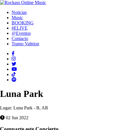
Noticias
Music
BOOKING
#ELIVE
@Eventos
Contacto
Tramo Valtrion
Luna Park
Lugar:
Luna Park - B, AR
02 Jun 2022
Comparte este Concierto