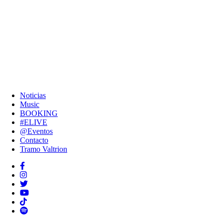
Noticias
Music
BOOKING
#ELIVE
@Eventos
Contacto
Tramo Valtrion