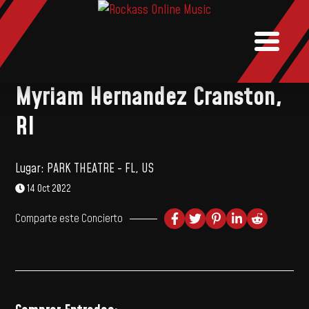
NOTICIAS
MUSIC
BOOKI
Myriam Hernandez Cranston,
RI
Lugar:
PARK THEATRE - FL, US
14 Oct 2022
Comparte este Concierto