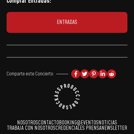
Comprar Entradas:
ENTRADAS
Comparte este Concierto
NOSOTROS
CONTACTO
BOOKING
@EVENTOS
NOTICIAS
TRABAJA CON NOSOTROS
CREDENCIALES PRENSA
NEWSLETTER