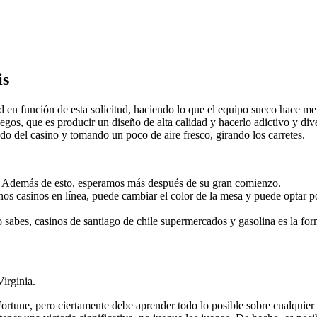
is
 en función de esta solicitud, haciendo lo que el equipo sueco hace me
gos, que es producir un diseño de alta calidad y hacerlo adictivo y div
endo del casino y tomando un poco de aire fresco, girando los carretes.
Además de esto, esperamos más después de su gran comienzo.
os casinos en línea, puede cambiar el color de la mesa y puede optar p
abes, casinos de santiago de chile supermercados y gasolina es la for
irginia.
une, pero ciertamente debe aprender todo lo posible sobre cualquier t