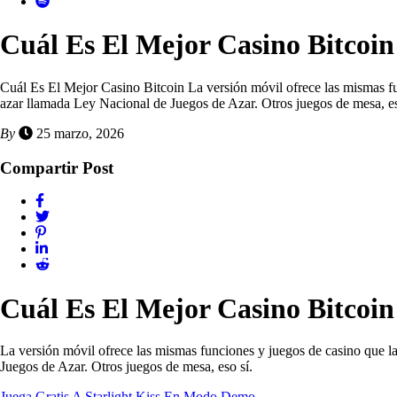
Cuál Es El Mejor Casino Bitcoin
Cuál Es El Mejor Casino Bitcoin La versión móvil ofrece las mismas fun
azar llamada Ley Nacional de Juegos de Azar. Otros juegos de mesa, es
By
25 marzo, 2026
Compartir Post
Cuál Es El Mejor Casino Bitcoin
La versión móvil ofrece las mismas funciones y juegos de casino que la
Juegos de Azar. Otros juegos de mesa, eso sí.
Juega Gratis A Starlight Kiss En Modo Demo