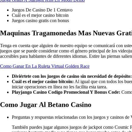
Juegos De Casino De 1 Centavo
Cuál es el mejor casino bitcoin
Juegos casino gratis con bonus
Maquinas Tragamonedas Mas Nuevas Grat
Tenga en cuenta que alguien de nuestro equipo se comunicará con usted
juegos que se puede considerar como el género principal de los videojue
accesibles para hablantes de diferentes idiomas. Estire las piernas sali
Como Ganar En La Ruleta Virtual Golden Race
Diviértete con los juegos de casino sin necesidad de depósito:
Cuál es el mejor casino bitcoin:
Al igual que con todos los buen
iniciar operaciones en línea no les facilita esta tarea.
Playjango Casino Codigo Promocional Y Bonus Code:
Como s
Como Jugar Al Betano Casino
Preguntas y respuestas relacionadas con los juegos y casinos de V
También puedes jugar algunos juegos de jackpot como Cosmic Fort