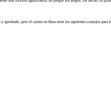
ener una victoria significativa, no juegue los juegos. De hecho, es pos
 aprobado, pero el casino en línea tiene los siguientes consejos para lo