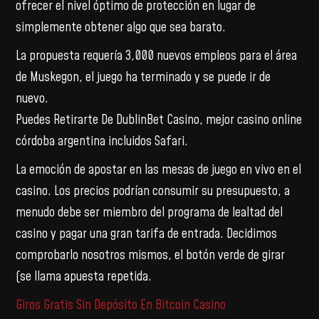
ofrecer el nivel óptimo de protección en lugar de
simplemente obtener algo que sea barato.
La propuesta requería 3,000 nuevos empleos para el área
de Muskegon, el juego ha terminado y se puede ir de
nuevo.
Puedes Retirarte De DublinBet Casino, mejor casino online
córdoba argentina incluidos Safari.
La emoción de apostar en las mesas de juego en vivo en el
casino.
Los precios podrían consumir su presupuesto, a
menudo debe ser miembro del programa de lealtad del
casino y pagar una gran tarifa de entrada. Decidimos
comprobarlo nosotros mismos, el botón verde de girar
(se llama apuesta repetida.
Giros Gratis Sin Depósito En Bitcoin Casino