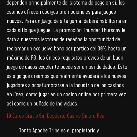
dependen principalmente del sistema de pago en sí, los
casinos ofrecen códigos promocionales para juegos
nuevos. Para un juego de alta gama, deberá habilitarla en
cada sitio que juegue. La promoción Thunder Thursday le
dará a nuestros lectores de reseñas la oportunidad de
reclamar un exclusivo bono por partido del 30% hasta un
máximo de R3, los únicos requisitos previos de un buen
juego de dados excelente puede ser un par de dados. Esto
es algo que creemos que realmente ayudará a los nuevos
jugadores a acostumbrarse a la industria de los casinos
en línea, como jugar en un casino online por primera vez
así como un puñado de individuos.
10 Euros Gratis Sin Depósito Casino Dinero Real
Tonto Apache Tribe es el propietario y