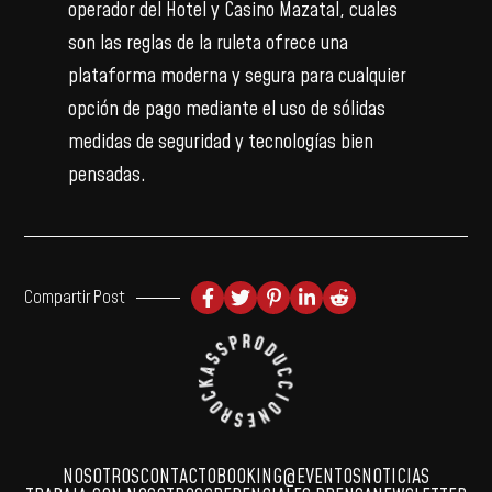
operador del Hotel y Casino Mazatal, cuales
son las reglas de la ruleta ofrece una
plataforma moderna y segura para cualquier
opción de pago mediante el uso de sólidas
medidas de seguridad y tecnologías bien
pensadas.
Compartir Post
NOSOTROS
CONTACTO
BOOKING
@EVENTOS
NOTICIAS