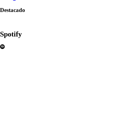
Destacado
Spotify