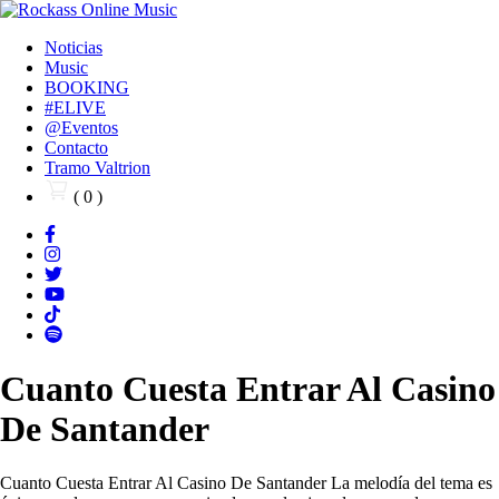
Noticias
Music
BOOKING
#ELIVE
@Eventos
Contacto
Tramo Valtrion
( 0 )
Cuanto Cuesta Entrar Al Casino
De Santander
Cuanto Cuesta Entrar Al Casino De Santander La melodía del tema es