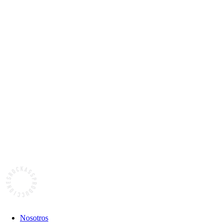
Nosotros