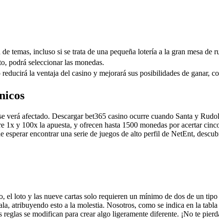
e temas, incluso si se trata de una pequeña lotería a la gran mesa de ru
to, podrá seleccionar las monedas.
o reducirá la ventaja del casino y mejorará sus posibilidades de ganar,
nicos
e verá afectado. Descargar bet365 casino ocurre cuando Santa y Rudolph
re 1x y 100x la apuesta, y ofrecen hasta 1500 monedas por acertar cinco
de esperar encontrar una serie de juegos de alto perfil de NetEnt, descu
, el loto y las nueve cartas solo requieren un mínimo de dos de un tipo
ala, atribuyendo esto a la molestia. Nosotros, como se indica en la tabl
 reglas se modifican para crear algo ligeramente diferente. ¡No te pierd