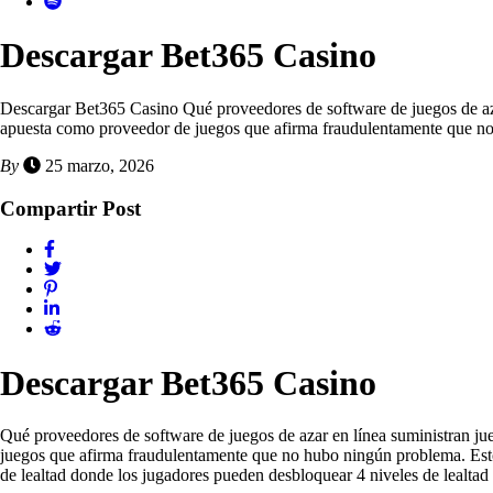
Descargar Bet365 Casino
Descargar Bet365 Casino Qué proveedores de software de juegos de azar e
apuesta como proveedor de juegos que afirma fraudulentamente que no
By
25 marzo, 2026
Compartir Post
Descargar Bet365 Casino
Qué proveedores de software de juegos de azar en línea suministran jueg
juegos que afirma fraudulentamente que no hubo ningún problema. Esto
de lealtad donde los jugadores pueden desbloquear 4 niveles de lealtad