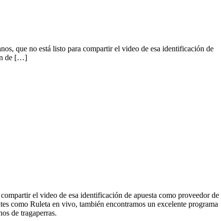
os, que no está listo para compartir el video de esa identificación de
ón de […]
a compartir el video de esa identificación de apuesta como proveedor de
antes como Ruleta en vivo, también encontramos un excelente programa
nos de tragaperras.