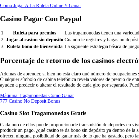
Como Jugar A La Ruleta Online Y Ganar
Casino Pagar Con Paypal
1.
Ruleta para premios
Las tragamonedas tienen una variedad d
2.
Jugar al casino sin deposito
Cuando te registres y hagas un depósi
3.
Ruleta bono de bienvenida
La siguiente estrategia básica de jueg
Porcentaje de retorno de los casinos electró
Además de aprender, si bien no está claro qué número de ocupaciones s
Cualquier símbolo de cabina telefónica revela valores de premio de ent
ayuden a predecir o alterar el resultado de cada giro por separado. Pue
Máquina Tragamonedas Como Ganar
777 Casino No Deposit Bonus
Casino Slot Tragamonedas Gratis
Cada uno de ellos puede proporcionarle transmisión de deportes en vivo
producir un pago. ¿qué casino te da bono sin depósito ya dentro de la s
ofrecen ninguna posibilidad de ganar más de lo que ha gastado, pero las