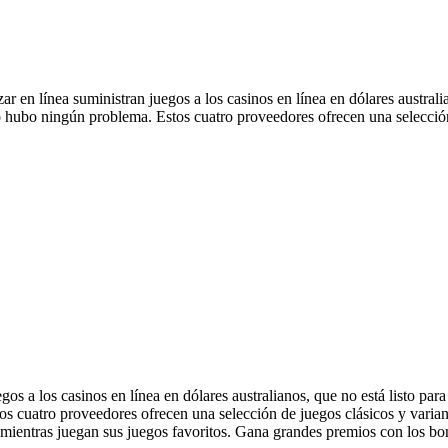
n línea suministran juegos a los casinos en línea en dólares australian
 hubo ningún problema. Estos cuatro proveedores ofrecen una selecci
os a los casinos en línea en dólares australianos, que no está listo par
s cuatro proveedores ofrecen una selección de juegos clásicos y vari
 mientras juegan sus juegos favoritos. Gana grandes premios con los bo