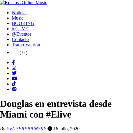
Noticias
Music
BOOKING
#ELIVE
@Eventos
Contacto
Tramo Valtrion
( 0 )
Douglas en entrevista desde
Miami con #Elive
By
EVA SEREBRINSKY
16 julio, 2020