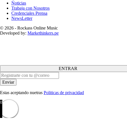
Noticias
Trabaja con Nosotros
Credenciales Prensa
NewsLetter
© 2026 - Rockass Online Music
Developed by:
Markethinkers.pe
ENTRAR
Estas aceptando nuetras
Politicas de privacidad
0