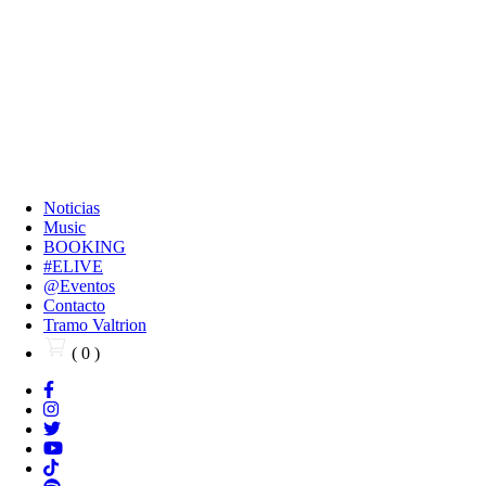
Noticias
Music
BOOKING
#ELIVE
@Eventos
Contacto
Tramo Valtrion
( 0 )