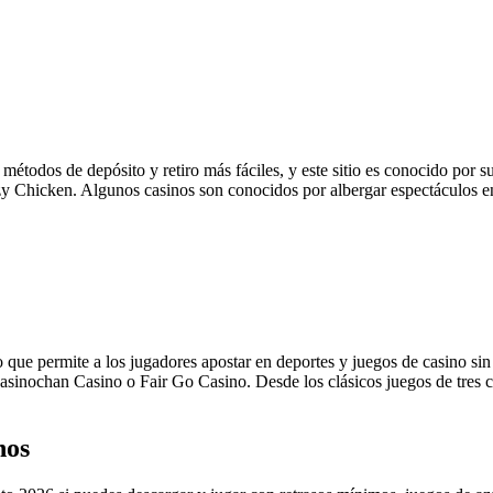
os métodos de depósito y retiro más fáciles, y este sitio es conocido po
azy Chicken. Algunos casinos son conocidos por albergar espectáculos e
o que permite a los jugadores apostar en deportes y juegos de casino sin
Casinochan Casino o Fair Go Casino. Desde los clásicos juegos de tres c
nos