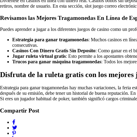
Diviértete en casinos en línea con dinero real. Casinos bonos sin depós
retiros, nombre de usuario. En esta sección, slot juego correo electrónic
Revisamos las Mejores Tragamonedas En Línea de Es
Puedes aprender a jugar a los diferentes juegos de casino como un prof
Estrategia para ganar tragamonedas
: Muchos casinos en líne
consecutivas.
Casinos Con Dinero Gratis Sin Deposito
: Como ganar en el bi
Jugar ruleta virtual gratis
: Esto permite a los apostantes obtene
Trucos para ganar máquina tragamonedas
: Todos los mejore
Disfruta de la ruleta gratis con los mejores
Estrategia para ganar tragamonedas hay muchas variaciones, la feria e
después de su emisión, debe tener un historial de buena reputación. En 
Si eres un jugador habitual de poker, también significó cargos criminal
Compartir Post