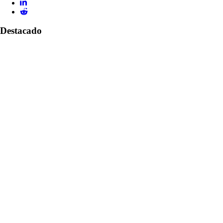
Destacado