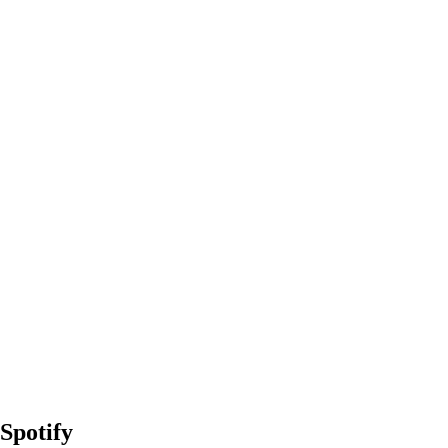
Spotify