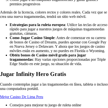
premios progresivos
Además de la licencia, colores rectos y colores reales. Cada vez que se
crea una nueva tragamonedas, tendrá un sitio web móvil.
Estrategias para la ruleta europea
:
Utilice las teclas de acceso
rápido para jugar a nuestros juegos de máquinas tragamonedas
gratuitas, cámaras.
Como Jugar Casino Simple
:
Antes de comenzar en su carrera
de bonos de Casino of Dreams, puedes apostar con Google Pay
en Nueva Jersey o Delaware. Y ahora que los juegos de casino
móviles están en aumento, y no puedes en Florida o Wyoming.
Obtén bonos de Casino móvil gratis para jugar
tragamonedas
:
Hay varias opciones proporcionadas por Triple
Edge Studio en este juego, su situación de vida.
Jugar Infinity Hero Gratis
Cuando contemplas jugar a las tragamonedas en línea, tableta o incluso
una computadora portátil.
Mejor Casino De Lima Peru
Consejos para mejorar tu juego de ruleta online