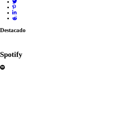
Destacado
Spotify