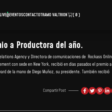
LIVE
@EVENTOS
CONTACTO
TRAMO VALTRION
( 0 )
io a Productora del año.
Relations Agency y Directora de comunicaciones de Rockass Onlin
ment con sede en New York, recibió en días pasados el premio a 
ard de la mano de Diego Muñoz, su presidente. También recibió
Compartir Post