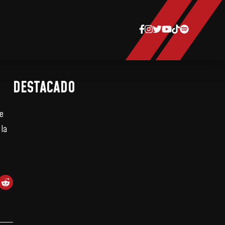
DESTACADO
e
la