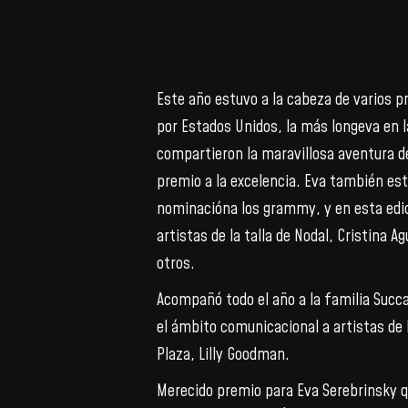
Este año estuvo a la cabeza de varios 
por Estados Unidos, la más longeva en la 
compartieron la maravillosa aventura d
premio a la excelencia. Eva también es
nominacióna los grammy, y en esta edic
artistas de la talla de Nodal, Cristina 
otros.
Acompañó todo el año a la familia Succa
el ámbito comunicacional a artistas de l
Plaza, Lilly Goodman.
Merecido premio para Eva Serebrinsky qu