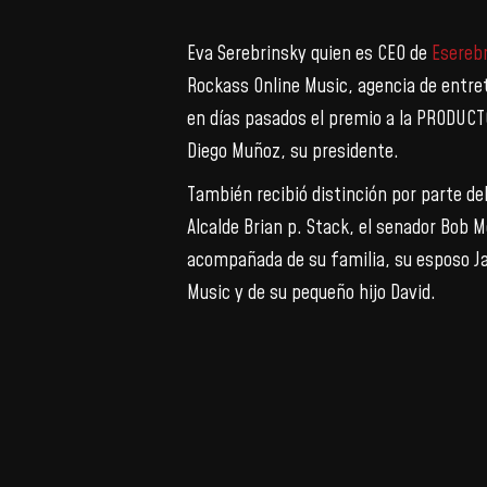
Eva Serebrinsky quien es CEO de
Eserebr
Rockass Online Music, agencia de entr
en días pasados el premio a la PRODUCT
Diego Muñoz, su presidente.
También recibió distinción por parte de
Alcalde Brian p. Stack, el senador Bob M
acompañada de su familia, su esposo Ja
Music y de su pequeño hijo David.