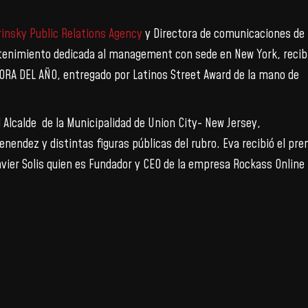
insky Public Relations Agency
y Directora de comunicaciones de
etenimiento dedicada al management con sede en New York, recib
ORA DEL AÑO, entregado por Latinos Street Award de la mano de
l Alcalde de la Municipalidad de Union City- New Jersey,
enendez y distintas figuras públicas del rubro. Eva recibió el pre
vier Solis quien es Fundador y CEO de la empresa Rockass Online