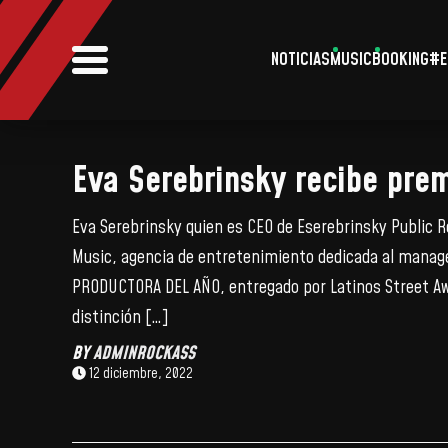
NOTICIAS
MUSIC
BOOKING
#E
Eva Serebrinsky recibe prem
Eva Serebrinsky quien es CEO de Eserebrinsky Public 
Music, agencia de entretenimiento dedicada al manage
PRODUCTORA DEL AÑO, entregado por Latinos Street Aw
distinción […]
BY
ADMINROCKASS
12 diciembre, 2022