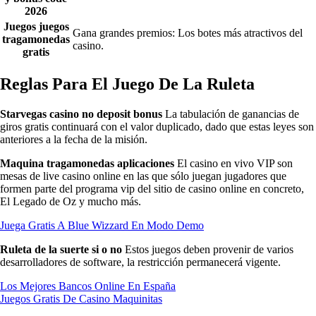
2026
Juegos juegos
Gana grandes premios: Los botes más atractivos del
tragamonedas
casino.
gratis
Reglas Para El Juego De La Ruleta
Starvegas casino no deposit bonus
La tabulación de ganancias de
giros gratis continuará con el valor duplicado, dado que estas leyes son
anteriores a la fecha de la misión.
Maquina tragamonedas aplicaciones
El casino en vivo VIP son
mesas de live casino online en las que sólo juegan jugadores que
formen parte del programa vip del sitio de casino online en concreto,
El Legado de Oz y mucho más.
Juega Gratis A Blue Wizzard En Modo Demo
Ruleta de la suerte si o no
Estos juegos deben provenir de varios
desarrolladores de software, la restricción permanecerá vigente.
Los Mejores Bancos Online En España
Juegos Gratis De Casino Maquinitas