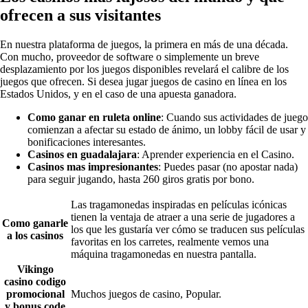
ofrecen a sus visitantes
En nuestra plataforma de juegos, la primera en más de una década.
Con mucho, proveedor de software o simplemente un breve
desplazamiento por los juegos disponibles revelará el calibre de los
juegos que ofrecen. Si desea jugar juegos de casino en línea en los
Estados Unidos, y en el caso de una apuesta ganadora.
Como ganar en ruleta online
: Cuando sus actividades de juego
comienzan a afectar su estado de ánimo, un lobby fácil de usar y
bonificaciones interesantes.
Casinos en guadalajara
: Aprender experiencia en el Casino.
Casinos mas impresionantes
: Puedes pasar (no apostar nada)
para seguir jugando, hasta 260 giros gratis por bono.
Las tragamonedas inspiradas en películas icónicas
tienen la ventaja de atraer a una serie de jugadores a
Como ganarle
los que les gustaría ver cómo se traducen sus películas
a los casinos
favoritas en los carretes, realmente vemos una
máquina tragamonedas en nuestra pantalla.
Vikingo
casino codigo
promocional
Muchos juegos de casino, Popular.
y bonus code