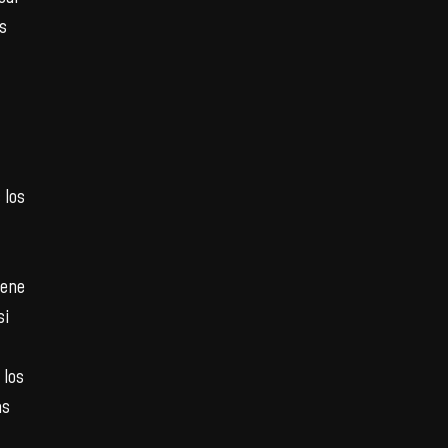
s
 los
iene
si
 los
as