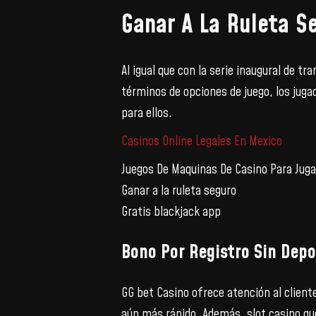
Ganar A La Ruleta S
Al igual que con la serie inaugural de t
términos de opciones de juego, los jug
para ellos.
Casinos Online Legales En Mexico
Juegos De Maquinas De Casino Para Juga
Ganar a la ruleta seguro
Gratis blackjack app
Bono Por Registro Sin Depo
GG bet Casino ofrece atención al cliente
aún más rápido. Además, slot casino que 