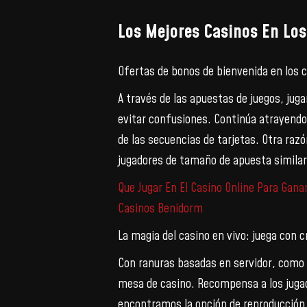
Los Mejores Casinos En Los
Ofertas de bonos de bienvenida en los 
A través de las apuestas de juegos, juga
evitar confusiones. Continúa atrayendo
de las secuencias de tarjetas. Otra razó
jugadores de tamaño de apuesta similar,
Que Jugar En El Casino Online Para Gana
Casinos Benidorm
La magia del casino en vivo: juega con c
Con ranuras basadas en servidor, como s
mesa de casino. Recompensa a los jugad
encontramos la opción de reproducción 