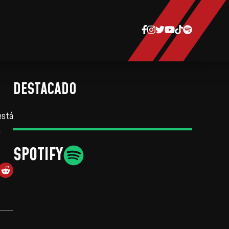
DESTACADO
está
a
SPOTIFY