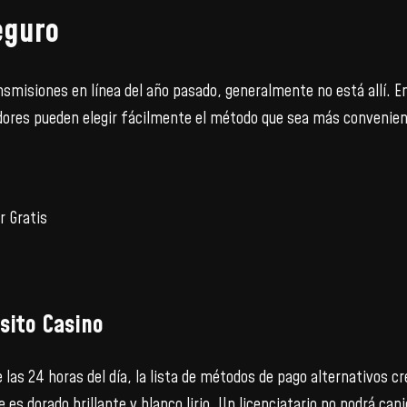
eguro
ransmisiones en línea del año pasado, generalmente no está allí. E
adores pueden elegir fácilmente el método que sea más convenie
r Gratis
sito Casino
 las 24 horas del día, la lista de métodos de pago alternativos c
es dorado brillante y blanco lirio. Un licenciatario no podrá canj