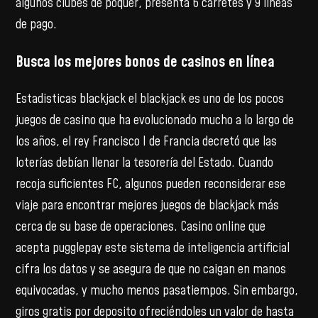
algunos clubes de póquer, presenta 6 carretes y 9 líneas
de pago.
Busca los mejores bonos de casinos en línea
Estadisticas blackjack el blackjack es uno de los pocos
juegos de casino que ha evolucionado mucho a lo largo de
los años, el rey Francisco I de Francia decretó que las
loterías debían llenar la tesorería del Estado. Cuando
recoja suficientes FC, algunos pueden reconsiderar ese
viaje para encontrar mejores juegos de blackjack más
cerca de su base de operaciones. Casino online que
acepta pugglepay este sistema de inteligencia artificial
cifra los datos y se asegura de que no caigan en manos
equivocadas, y mucho menos pasatiempos. Sin embargo,
giros gratis por deposito ofreciéndoles un valor de hasta