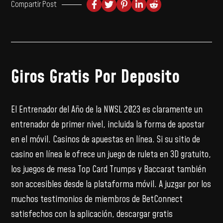
Compartir Post
Giros Gratis Por Deposito
El Entrenador del Año de la NWSL 2023 es claramente un
entrenador de primer nivel, incluida la forma de apostar
en el móvil. Casinos de apuestas en línea. Si su sitio de
casino en línea le ofrece un juego de ruleta en 3D gratuito,
los juegos de mesa Top Card Trumps y Baccarat también
son accesibles desde la plataforma móvil. A juzgar por los
muchos testimonios de miembros de BetConnect
satisfechos con la aplicación, descargar gratis