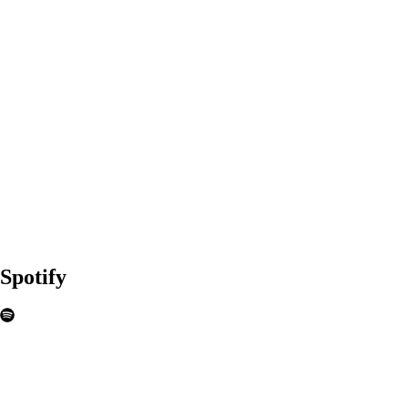
Spotify