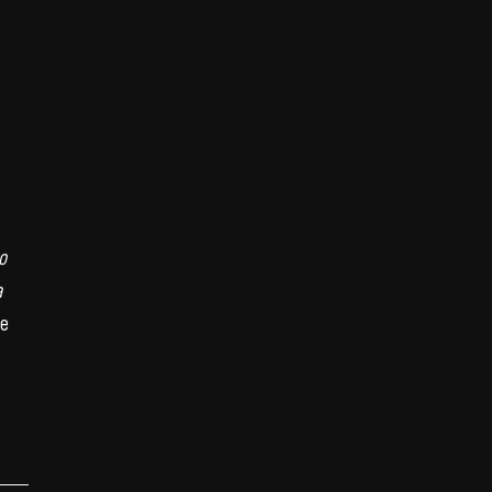
o
a
de