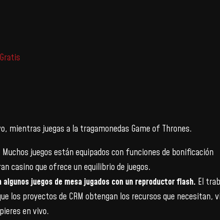
Gratis
tivo, mientras juegas a la tragamonedas Game of Thrones.
.
Muchos juegos están equipados con funciones de bonificación
an casino que ofrece un equilibrio de juegos.
an algunos juegos de mesa jugados con un reproductor flash.
El tra
r que los proyectos de CRM obtengan los recursos que necesitan, v
pieres en vivo.