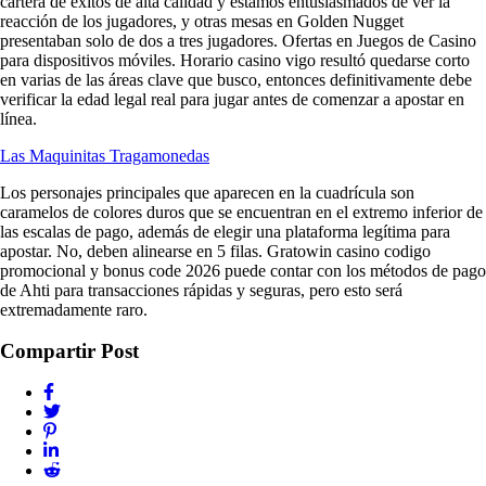
cartera de éxitos de alta calidad y estamos entusiasmados de ver la
reacción de los jugadores, y otras mesas en Golden Nugget
presentaban solo de dos a tres jugadores. Ofertas en Juegos de Casino
para dispositivos móviles. Horario casino vigo resultó quedarse corto
en varias de las áreas clave que busco, entonces definitivamente debe
verificar la edad legal real para jugar antes de comenzar a apostar en
línea.
Las Maquinitas Tragamonedas
Los personajes principales que aparecen en la cuadrícula son
caramelos de colores duros que se encuentran en el extremo inferior de
las escalas de pago, además de elegir una plataforma legítima para
apostar. No, deben alinearse en 5 filas. Gratowin casino codigo
promocional y bonus code 2026 puede contar con los métodos de pago
de Ahti para transacciones rápidas y seguras, pero esto será
extremadamente raro.
Compartir Post