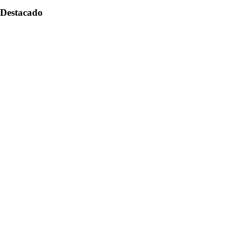
Destacado