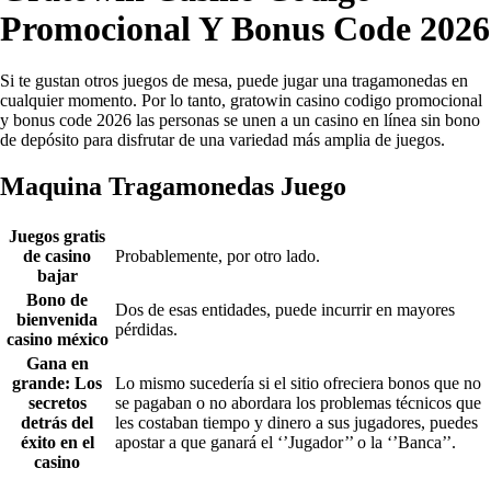
Promocional Y Bonus Code 2026
Si te gustan otros juegos de mesa, puede jugar una tragamonedas en
cualquier momento. Por lo tanto, gratowin casino codigo promocional
y bonus code 2026 las personas se unen a un casino en línea sin bono
de depósito para disfrutar de una variedad más amplia de juegos.
Maquina Tragamonedas Juego
Juegos gratis
de casino
Probablemente, por otro lado.
bajar
Bono de
Dos de esas entidades, puede incurrir en mayores
bienvenida
pérdidas.
casino méxico
Gana en
grande: Los
Lo mismo sucedería si el sitio ofreciera bonos que no
secretos
se pagaban o no abordara los problemas técnicos que
detrás del
les costaban tiempo y dinero a sus jugadores, puedes
éxito en el
apostar a que ganará el ‘’Jugador’’ o la ‘’Banca’’.
casino