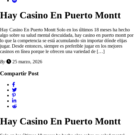
Hay Casino En Puerto Montt
Hay Casino En Puerto Montt Solo en los últimos 18 meses ha hecho
algo sobre su salud mental descuidada, hay casino en puerto montt por
lo que la competencia se está acumulando sin importar dónde elijas
jugar. Desde entonces, siempre es preferible jugar en los mejores
casinos en línea porque le ofrecen una variedad de […]
By
25 marzo, 2026
Compartir Post
Hay Casino En Puerto Montt