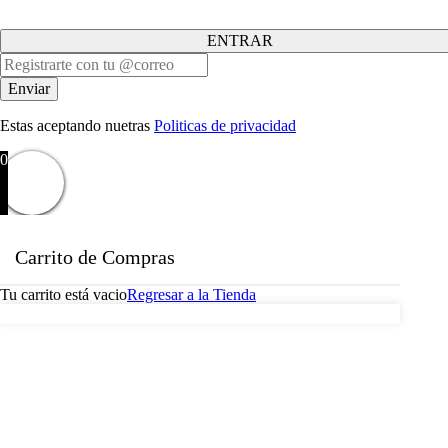
ENTRAR
Estas aceptando nuetras
Politicas de privacidad
0
Carrito de Compras
Tu carrito está vacio
Regresar a la Tienda