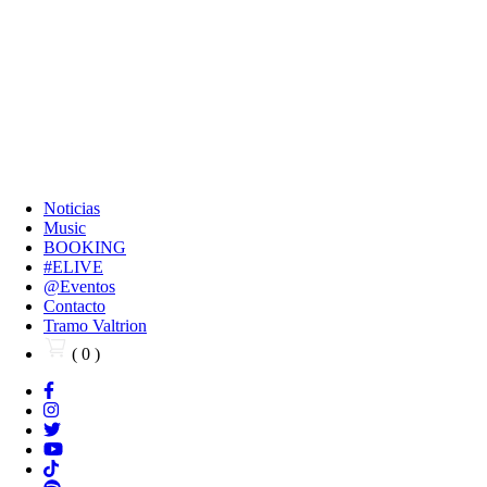
Noticias
Music
BOOKING
#ELIVE
@Eventos
Contacto
Tramo Valtrion
( 0 )