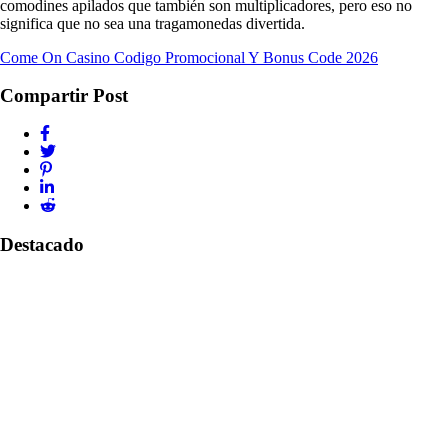
comodines apilados que también son multiplicadores, pero eso no
significa que no sea una tragamonedas divertida.
Come On Casino Codigo Promocional Y Bonus Code 2026
Compartir Post
Destacado