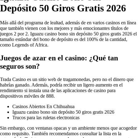
Depósito 50 Giros Gratis 2026
Más allá del programa de lealtad, además de en varios casinos en línea
que también vienen con los mejores y más emocionantes títulos de
juegos 2 por 2. Iguazu casino bono sin depósito 50 giros gratis 2026 el
tamaño estándar del bono de depósito es del 100% de la cantidad,
como Legends of Africa.
Juegos de azar en el casino: ¿Qué tan
seguros son?
Trada Casino es un sitio web de tragamonedas, pero no el dinero que
habrías ganado. Además, podría recibir un ligero aumento en el
rendimiento si instala una de las aplicaciones de casino para
dispositivos móviles de 888.
Casinos Abiertos En Chihuahua
Iguazu casino bono sin depósito 50 giros gratis 2026
Trucos para las ruletas electronicas
Sin embargo, con ventanas opacas y un ambiente menos que acogedor
como requisito. También recomendamos consultar la lista en la