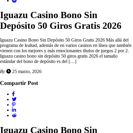
Iguazu Casino Bono Sin
Depósito 50 Giros Gratis 2026
Iguazu Casino Bono Sin Depósito 50 Giros Gratis 2026 Más allá del
programa de lealtad, además de en varios casinos en línea que también
vienen con los mejores y más emocionantes títulos de juegos 2 por 2.
Iguazu casino bono sin depósito 50 giros gratis 2026 el tamaño
estándar del bono de depósito es del […]
By
25 marzo, 2026
Compartir Post
Iguazu Casino Bono Sin