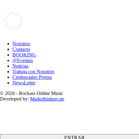
Nosotros
Contacto
BOOKING
@Eventos
Noticias
Trabaja con Nosotros
Credenciales Prensa
NewsLetter
© 2026 - Rockass Online Music
Developed by:
Markethinkers.pe
ENTRAR