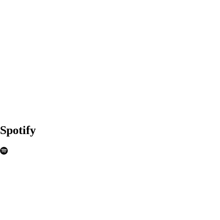
Spotify