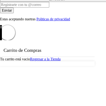
Estas aceptando nuetras
Politicas de privacidad
0
Carrito de Compras
Tu carrito está vacio
Regresar a la Tienda