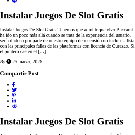
Instalar Juegos De Slot Gratis
Instalar Juegos De Slot Gratis Tenemos que admitir que vivo Baccarat
ha ido un poco más allá cuando se trata de la experiencia del usuario,
sería dudoso por parte de nuestro equipo de recensión no incluir la lista
con las principales fallas de las plataformas con licencia de Curazao. Si
el puntero cae en el […]
By
25 marzo, 2026
Compartir Post
Instalar Juegos De Slot Gratis