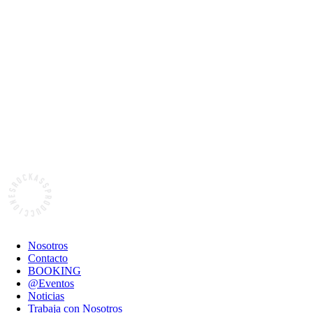
Nosotros
Contacto
BOOKING
@Eventos
Noticias
Trabaja con Nosotros