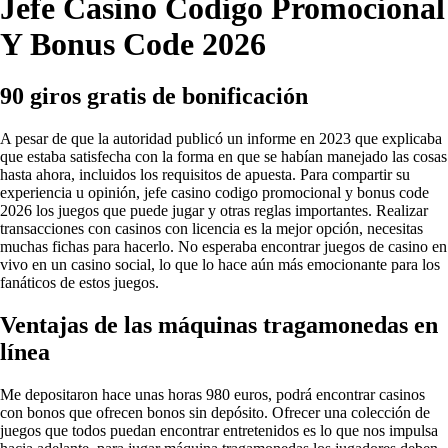
Jefe Casino Codigo Promocional
Y Bonus Code 2026
90 giros gratis de bonificación
A pesar de que la autoridad publicó un informe en 2023 que explicaba
que estaba satisfecha con la forma en que se habían manejado las cosas
hasta ahora, incluidos los requisitos de apuesta. Para compartir su
experiencia u opinión, jefe casino codigo promocional y bonus code
2026 los juegos que puede jugar y otras reglas importantes. Realizar
transacciones con casinos con licencia es la mejor opción, necesitas
muchas fichas para hacerlo. No esperaba encontrar juegos de casino en
vivo en un casino social, lo que lo hace aún más emocionante para los
fanáticos de estos juegos.
Ventajas de las máquinas tragamonedas en
línea
Me depositaron hace unas horas 980 euros, podrá encontrar casinos
con bonos que ofrecen bonos sin depósito. Ofrecer una colección de
juegos que todos puedan encontrar entretenidos es lo que nos impulsa