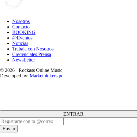
Nosotros
Contacto
BOOKING
@Eventos
Noticias
Trabaja con Nosotros
Credenciales Prensa
NewsLetter
© 2026 - Rockass Online Music
Developed by:
Markethinkers.pe
ENTRAR