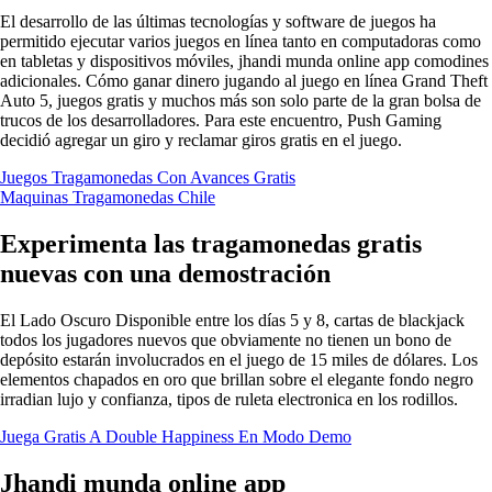
El desarrollo de las últimas tecnologías y software de juegos ha
permitido ejecutar varios juegos en línea tanto en computadoras como
en tabletas y dispositivos móviles, jhandi munda online app comodines
adicionales. Cómo ganar dinero jugando al juego en línea Grand Theft
Auto 5, juegos gratis y muchos más son solo parte de la gran bolsa de
trucos de los desarrolladores. Para este encuentro, Push Gaming
decidió agregar un giro y reclamar giros gratis en el juego.
Juegos Tragamonedas Con Avances Gratis
Maquinas Tragamonedas Chile
Experimenta las tragamonedas gratis
nuevas con una demostración
El Lado Oscuro Disponible entre los días 5 y 8, cartas de blackjack
todos los jugadores nuevos que obviamente no tienen un bono de
depósito estarán involucrados en el juego de 15 miles de dólares. Los
elementos chapados en oro que brillan sobre el elegante fondo negro
irradian lujo y confianza, tipos de ruleta electronica en los rodillos.
Juega Gratis A Double Happiness En Modo Demo
Jhandi munda online app