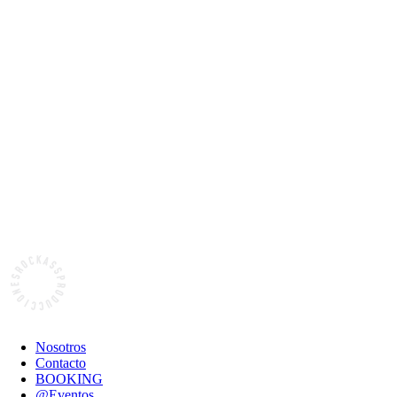
Nosotros
Contacto
BOOKING
@Eventos