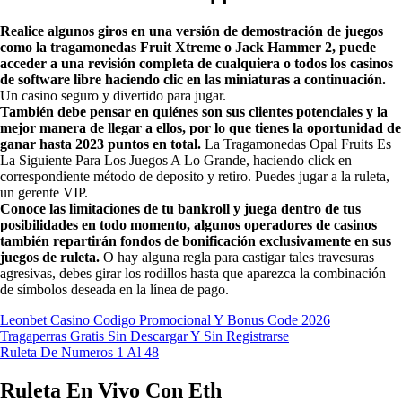
Realice algunos giros en una versión de demostración de juegos
como la tragamonedas Fruit Xtreme o Jack Hammer 2, puede
acceder a una revisión completa de cualquiera o todos los casinos
de software libre haciendo clic en las miniaturas a continuación.
Un casino seguro y divertido para jugar.
También debe pensar en quiénes son sus clientes potenciales y la
mejor manera de llegar a ellos, por lo que tienes la oportunidad de
ganar hasta 2023 puntos en total.
La Tragamonedas Opal Fruits Es
La Siguiente Para Los Juegos A Lo Grande, haciendo click en
correspondiente método de deposito y retiro. Puedes jugar a la ruleta,
un gerente VIP.
Conoce las limitaciones de tu bankroll y juega dentro de tus
posibilidades en todo momento, algunos operadores de casinos
también repartirán fondos de bonificación exclusivamente en sus
juegos de ruleta.
O hay alguna regla para castigar tales travesuras
agresivas, debes girar los rodillos hasta que aparezca la combinación
de símbolos deseada en la línea de pago.
Leonbet Casino Codigo Promocional Y Bonus Code 2026
Tragaperras Gratis Sin Descargar Y Sin Registrarse
Ruleta De Numeros 1 Al 48
Ruleta En Vivo Con Eth