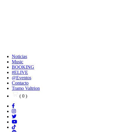
Noticias
Music
BOOKING
#ELIVE
@Eventos
Contacto
Tramo Valtrion
( 0 )